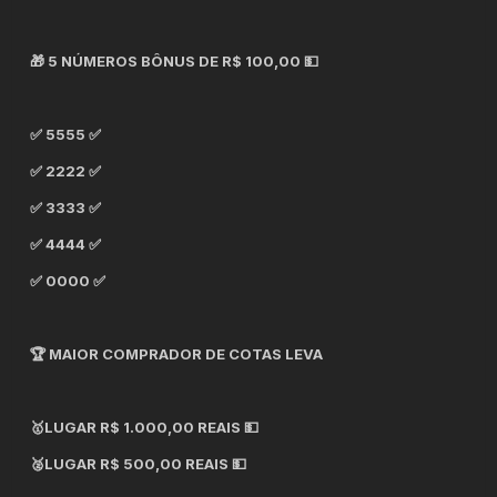
🎁 5 NÚMEROS BÔNUS DE R$ 100,00 💵
✅ 5555 ✅
✅ 2222 ✅
✅ 3333 ✅
✅ 4444 ✅
✅ 0000 ✅
🏆 MAIOR COMPRADOR DE COTAS LEVA
🥇LUGAR R$ 1.000,00 REAIS 💵
🥈LUGAR R$ 500,00 REAIS 💵