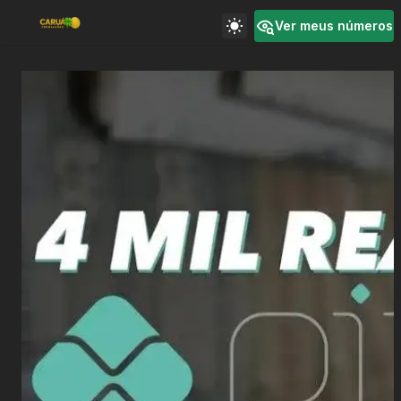
Ver meus números