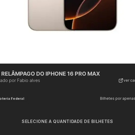
 RELÂMPAGO DO IPHONE 16 PRO MAX
zado por
Fabio alves
ver c
Bilhetes por apena
oteria Federal
SELECIONE A QUANTIDADE DE BILHETES