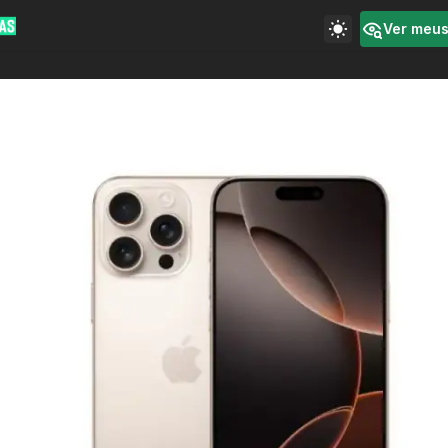
Ver meu