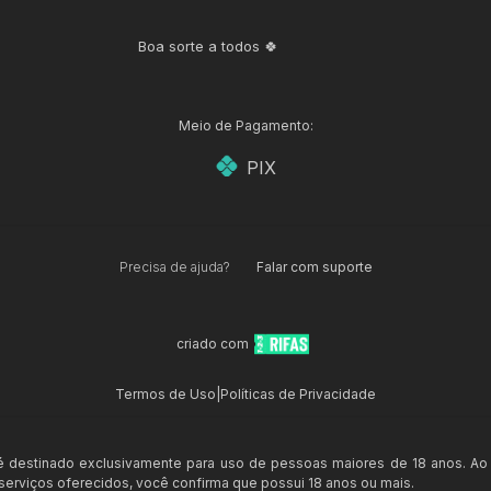
Boa sorte a todos 🍀
Meio de Pagamento:
PIX
Precisa de ajuda?
Falar com suporte
criado com
Termos de Uso
|
Políticas de Privacidade
 é destinado exclusivamente para uso de pessoas maiores de 18 anos. Ao
s serviços oferecidos, você confirma que possui 18 anos ou mais.