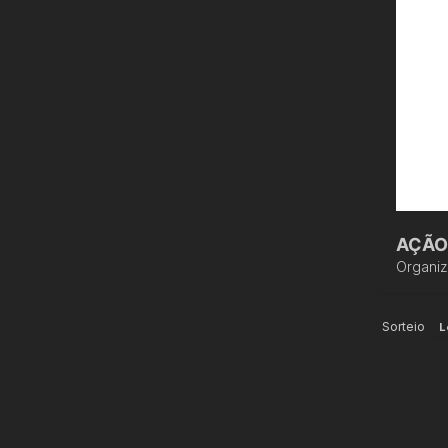
AÇÃO
Organi
Sorteio
L