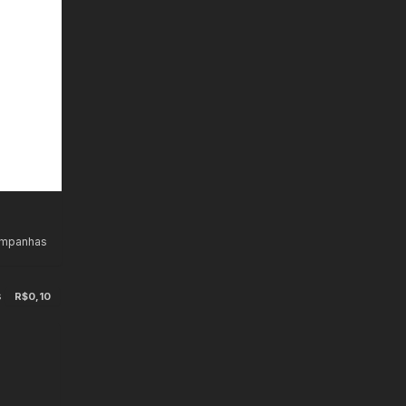
ampanhas
s
R$0,10