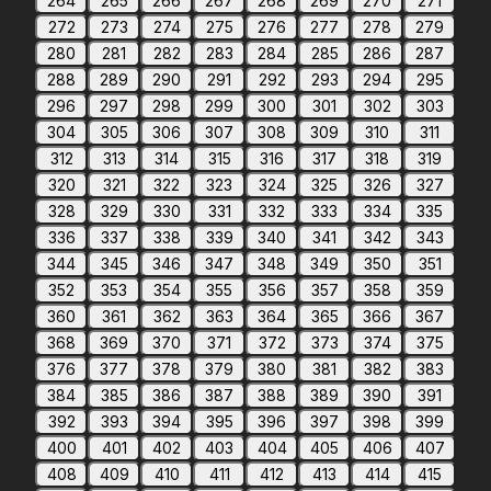
264
265
266
267
268
269
270
271
272
273
274
275
276
277
278
279
280
281
282
283
284
285
286
287
288
289
290
291
292
293
294
295
296
297
298
299
300
301
302
303
304
305
306
307
308
309
310
311
312
313
314
315
316
317
318
319
320
321
322
323
324
325
326
327
328
329
330
331
332
333
334
335
336
337
338
339
340
341
342
343
344
345
346
347
348
349
350
351
352
353
354
355
356
357
358
359
360
361
362
363
364
365
366
367
368
369
370
371
372
373
374
375
376
377
378
379
380
381
382
383
384
385
386
387
388
389
390
391
392
393
394
395
396
397
398
399
400
401
402
403
404
405
406
407
408
409
410
411
412
413
414
415