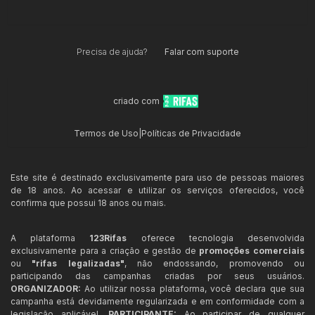
Precisa de ajuda?
Falar com suporte
criado com
Termos de Uso
|
Políticas de Privacidade
Este site é destinado exclusivamente para uso de pessoas maiores
de 18 anos. Ao acessar e utilizar os serviços oferecidos, você
confirma que possui 18 anos ou mais.
A plataforma
123Rifas
oferece tecnologia desenvolvida
exclusivamente para a criação e gestão de
promoções comerciais
ou
"rifas legalizadas"
, não endossando, promovendo ou
participando das campanhas criadas por seus usuários.
ORGANIZADOR:
Ao utilizar nossa plataforma, você declara que sua
campanha está devidamente regularizada e em conformidade com a
legislação aplicável.
PARTICIPANTE:
Ao participar de qualquer