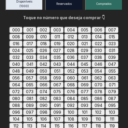
Disponíveis
Reservados
Comprados
(1000)
Toque no número que deseja comprar 👇
000
001
002
003
004
005
006
007
008
009
010
011
012
013
014
015
016
017
018
019
020
021
022
023
024
025
026
027
028
029
030
031
032
033
034
035
036
037
038
039
040
041
042
043
044
045
046
047
048
049
050
051
052
053
054
055
056
057
058
059
060
061
062
063
064
065
066
067
068
069
070
071
072
073
074
075
076
077
078
079
080
081
082
083
084
085
086
087
088
089
090
091
092
093
094
095
096
097
098
099
100
101
102
103
104
105
106
107
108
109
110
111
112
113
114
115
116
117
118
119