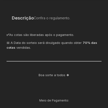
Descrição
Confira o regulamento.
✅
As cotas são liberadas após o pagamento.
📅 A Data do sorteio será divulgado quando obter
70% das
cotas
vendidas.
Boa sorte a todos 🍀
Meio de Pagamento: