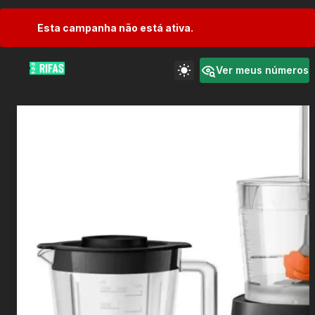
Esta campanha não está ativa.
Ver meus números