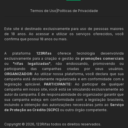
Termos de Uso
|
Políticas de Privacidade
Este site é destinado exclusivamente para uso de pessoas maiores
de 18 anos. Ao acessar e utilizar os serviços oferecidos, você
confirma que possui 18 anos ou mais.
A plataforma
123Rifas
oferece tecnologia desenvolvida
exclusivamente para a criação e gestão de
promoções comerciais
ou
"rifas legalizadas"
, não endossando, promovendo ou
participando das campanhas criadas por seus usuários.
ORGANIZADOR:
Ao utilizar nossa plataforma, você declara que sua
campanha está devidamente regularizada e em conformidade com a
legislação aplicável.
PARTICIPANTE:
Ao participar de qualquer
campanha em nosso site, você está se vinculando exclusivamente ao
autor da campanha. É de responsabilidade do organizador garantir que
sua campanha esteja em conformidade com a legislação brasileira,
incluindo a obtenção das autorizações necessárias junto ao
Serviço
de Proteção ao Crédito (SCPC)
ou outro órgão competente.
Copyright ©
2026
,
123Rifas
todos os direitos reservados.