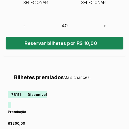
SELECIONAR
SELECIONAR
-
+
Reservar bilhetes por R$ 10,00
Bilhetes premiados
Mais chances.
78151
Disponível
Premiação
R$200,00