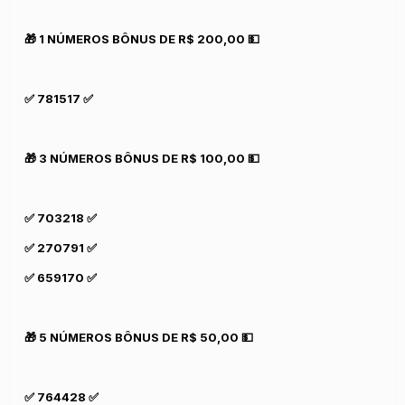
🎁 1 NÚMEROS BÔNUS DE R$ 200,00 💵
✅ 781517 ✅
🎁 3 NÚMEROS BÔNUS DE R$ 100,00 💵
✅ 703218 ✅
✅ 270791 ✅
✅ 659170 ✅
🎁 5 NÚMEROS BÔNUS DE R$ 50,00 💵
✅ 764428 ✅