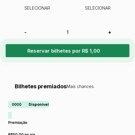
SELECIONAR
SELECIONAR
-
+
Reservar bilhetes por R$ 1,00
Bilhetes premiados
Mais chances.
0000
Disponível
Premiação
R$50,00 no pix