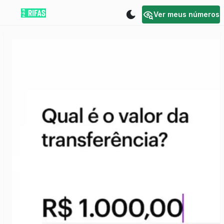
Ver meus números