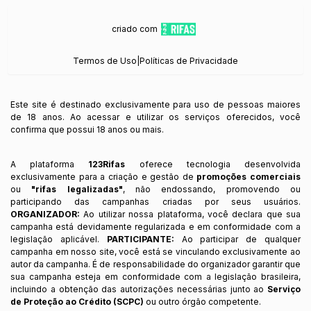
criado com
Termos de Uso
|
Políticas de Privacidade
Este site é destinado exclusivamente para uso de pessoas maiores
de 18 anos. Ao acessar e utilizar os serviços oferecidos, você
confirma que possui 18 anos ou mais.
A plataforma
123Rifas
oferece tecnologia desenvolvida
exclusivamente para a criação e gestão de
promoções comerciais
ou
"rifas legalizadas"
, não endossando, promovendo ou
participando das campanhas criadas por seus usuários.
ORGANIZADOR:
Ao utilizar nossa plataforma, você declara que sua
campanha está devidamente regularizada e em conformidade com a
legislação aplicável.
PARTICIPANTE:
Ao participar de qualquer
campanha em nosso site, você está se vinculando exclusivamente ao
autor da campanha. É de responsabilidade do organizador garantir que
sua campanha esteja em conformidade com a legislação brasileira,
incluindo a obtenção das autorizações necessárias junto ao
Serviço
de Proteção ao Crédito (SCPC)
ou outro órgão competente.