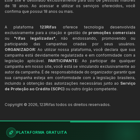
Este site é destinado exclusivamente para uso de pessoas maiores
de 18 anos. Ao acessar e utilizar os serviços oferecidos, você
confirma que possui 18 anos ou mais.
A plataforma
123Rifas
oferece tecnologia desenvolvida
exclusivamente para a criação e gestão de
promoções comerciais
ou
"rifas legalizadas"
, não endossando, promovendo ou
participando das campanhas criadas por seus usuários.
ORGANIZADOR:
Ao utilizar nossa plataforma, você declara que sua
campanha está devidamente regularizada e em conformidade com a
legislação aplicável.
PARTICIPANTE:
Ao participar de qualquer
campanha em nosso site, você está se vinculando exclusivamente ao
autor da campanha. É de responsabilidade do organizador garantir que
sua campanha esteja em conformidade com a legislação brasileira,
incluindo a obtenção das autorizações necessárias junto ao
Serviço
de Proteção ao Crédito (SCPC)
ou outro órgão competente.
Copyright ©
2026
,
123Rifas
todos os direitos reservados.
PLATAFORMA GRATUITA