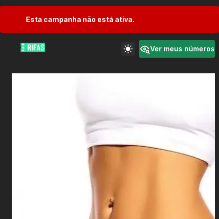
Esta campanha não está ativa.
Ver meus números