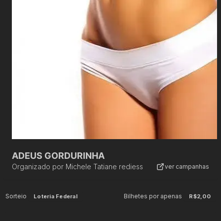
ADEUS GORDURINHA
Organizado por
Michele Tatiane rediess
ver campanhas
Sorteio
Bilhetes por apenas
Loteria Federal
R$2,00