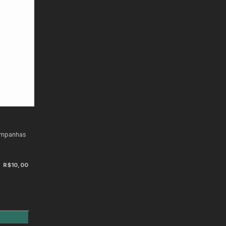
ampanhas
R$10,00