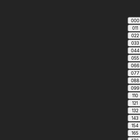
000
011
022
033
044
055
066
077
088
099
110
121
132
143
154
165