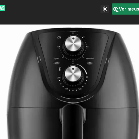
Ver meu