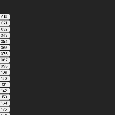
010
021
032
043
054
065
076
087
098
109
120
131
142
153
164
175