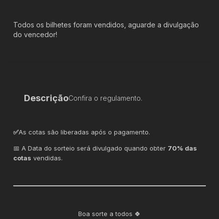
Todos os bilhetes foram vendidos, aguarde a divulgação
do vencedor!
Descrição
Confira o regulamento.
✅
As cotas são liberadas após o pagamento.
📅 A Data do sorteio será divulgado quando obter
70% das
cotas
vendidas.
Boa sorte a todos 🍀