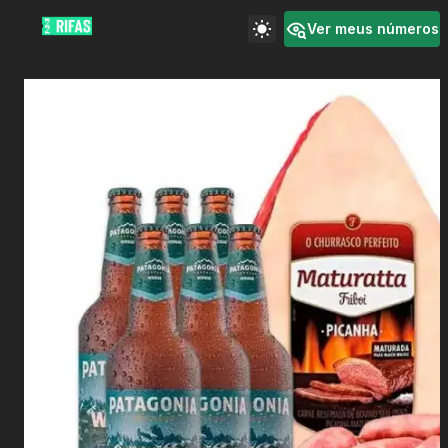
Ver meus números