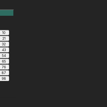
10
21
32
43
54
65
76
87
98