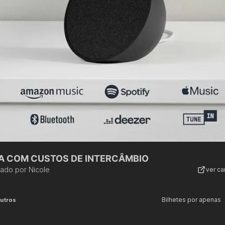
A COM CUSTOS DE INTERCÂMBIO
zado por
Nicole
ver c
Bilhetes por apenas
utros