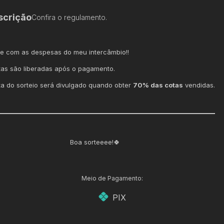
scrição
Confira o regulamento.
e com as despesas do meu intercâmbio!!
tas são liberadas após o pagamento.
ta do sorteio será divulgado quando obter
70% das cotas
vendidas.
Boa sorteeee!🍀
Meio de Pagamento:
PIX