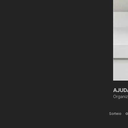
AJUD
Organi
Sorteio
O