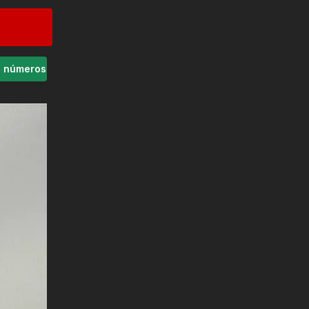
s números