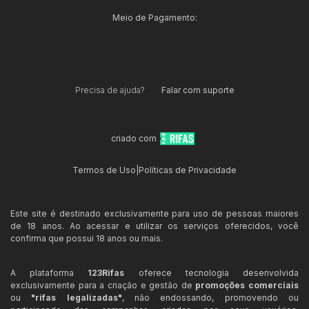
Meio de Pagamento:
Precisa de ajuda?
Falar com suporte
criado com
Termos de Uso
|
Políticas de Privacidade
Este site é destinado exclusivamente para uso de pessoas maiores
de 18 anos. Ao acessar e utilizar os serviços oferecidos, você
confirma que possui 18 anos ou mais.
A plataforma
123Rifas
oferece tecnologia desenvolvida
exclusivamente para a criação e gestão de
promoções comerciais
ou
"rifas legalizadas"
, não endossando, promovendo ou