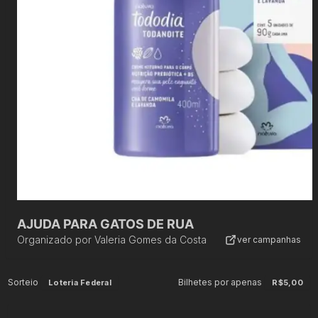
AJUDA PARA GATOS DE RUA
Organizado por
Valeria Gomes da Costa
ver campanhas
Sorteio
Bilhetes por apenas
Loteria Federal
R$5,00