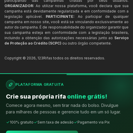
participando das campanhas criadas por seus usuários.
ORGANIZADOR:
Ao utilizar nossa plataforma, você declara que sua
campanha está devidamente regularizada e em conformidade com a
legislação aplicável.
PARTICIPANTE:
Ao participar de qualquer
campanha em nosso site, você está se vinculando exclusivamente ao
autor da campanha. É de responsabilidade do organizador garantir que
sua campanha esteja em conformidade com a legislação brasileira,
incluindo a obtenção das autorizações necessárias junto ao
Serviço
de Proteção ao Crédito (SCPC)
ou outro órgão competente.
Copyright ©
2026
,
123Rifas
todos os direitos reservados.
PLATAFORMA GRATUITA
Crie sua própria rifa
online grátis!
Comece agora mesmo, sem tirar nada do bolso. Divulgue
para milhares de pessoas e gerencie tudo em um só lugar.
100% gratuito
Sem taxa de adesão
Pagamento via Pix