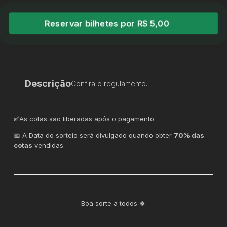
Reservar bilhetes por R$ 5,00
Descrição
Confira o regulamento.
✅
As cotas são liberadas após o pagamento.
📅 A Data do sorteio será divulgado quando obter
70% das
cotas
vendidas.
Boa sorte a todos 🍀