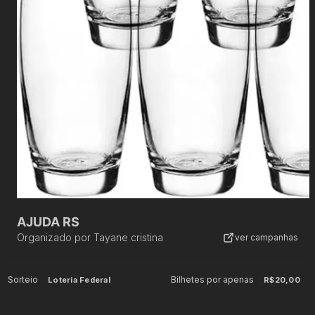
AJUDA RS
Organizado por
Tayane cristina
ver campanhas
Sorteio
Bilhetes por apenas
Loteria Federal
R$20,00