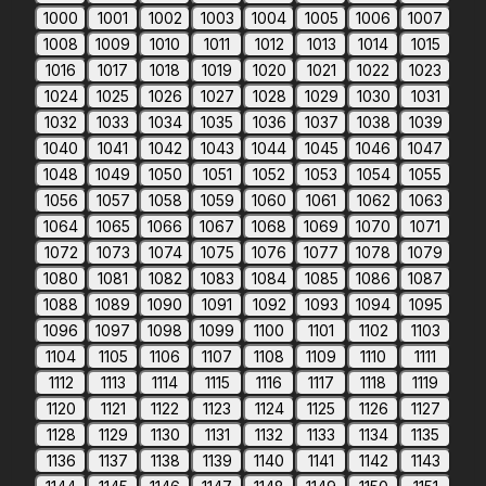
1000
1001
1002
1003
1004
1005
1006
1007
1008
1009
1010
1011
1012
1013
1014
1015
1016
1017
1018
1019
1020
1021
1022
1023
1024
1025
1026
1027
1028
1029
1030
1031
1032
1033
1034
1035
1036
1037
1038
1039
1040
1041
1042
1043
1044
1045
1046
1047
1048
1049
1050
1051
1052
1053
1054
1055
1056
1057
1058
1059
1060
1061
1062
1063
1064
1065
1066
1067
1068
1069
1070
1071
1072
1073
1074
1075
1076
1077
1078
1079
1080
1081
1082
1083
1084
1085
1086
1087
1088
1089
1090
1091
1092
1093
1094
1095
1096
1097
1098
1099
1100
1101
1102
1103
1104
1105
1106
1107
1108
1109
1110
1111
1112
1113
1114
1115
1116
1117
1118
1119
1120
1121
1122
1123
1124
1125
1126
1127
1128
1129
1130
1131
1132
1133
1134
1135
1136
1137
1138
1139
1140
1141
1142
1143