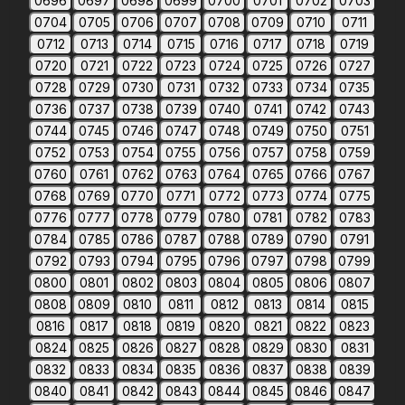
0696
0697
0698
0699
0700
0701
0702
0703
0704
0705
0706
0707
0708
0709
0710
0711
0712
0713
0714
0715
0716
0717
0718
0719
0720
0721
0722
0723
0724
0725
0726
0727
0728
0729
0730
0731
0732
0733
0734
0735
0736
0737
0738
0739
0740
0741
0742
0743
0744
0745
0746
0747
0748
0749
0750
0751
0752
0753
0754
0755
0756
0757
0758
0759
0760
0761
0762
0763
0764
0765
0766
0767
0768
0769
0770
0771
0772
0773
0774
0775
0776
0777
0778
0779
0780
0781
0782
0783
0784
0785
0786
0787
0788
0789
0790
0791
0792
0793
0794
0795
0796
0797
0798
0799
0800
0801
0802
0803
0804
0805
0806
0807
0808
0809
0810
0811
0812
0813
0814
0815
0816
0817
0818
0819
0820
0821
0822
0823
0824
0825
0826
0827
0828
0829
0830
0831
0832
0833
0834
0835
0836
0837
0838
0839
0840
0841
0842
0843
0844
0845
0846
0847