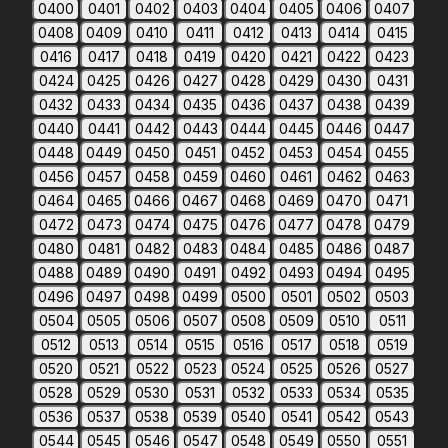
0400
0401
0402
0403
0404
0405
0406
0407
0408
0409
0410
0411
0412
0413
0414
0415
0416
0417
0418
0419
0420
0421
0422
0423
0424
0425
0426
0427
0428
0429
0430
0431
0432
0433
0434
0435
0436
0437
0438
0439
0440
0441
0442
0443
0444
0445
0446
0447
0448
0449
0450
0451
0452
0453
0454
0455
0456
0457
0458
0459
0460
0461
0462
0463
0464
0465
0466
0467
0468
0469
0470
0471
0472
0473
0474
0475
0476
0477
0478
0479
0480
0481
0482
0483
0484
0485
0486
0487
0488
0489
0490
0491
0492
0493
0494
0495
0496
0497
0498
0499
0500
0501
0502
0503
0504
0505
0506
0507
0508
0509
0510
0511
0512
0513
0514
0515
0516
0517
0518
0519
0520
0521
0522
0523
0524
0525
0526
0527
0528
0529
0530
0531
0532
0533
0534
0535
0536
0537
0538
0539
0540
0541
0542
0543
0544
0545
0546
0547
0548
0549
0550
0551