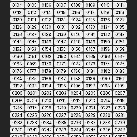
0104
0105
0106
0107
0108
0109
0110
0111
0112
0113
0114
0115
0116
0117
0118
0119
0120
0121
0122
0123
0124
0125
0126
0127
0128
0129
0130
0131
0132
0133
0134
0135
0136
0137
0138
0139
0140
0141
0142
0143
0144
0145
0146
0147
0148
0149
0150
0151
0152
0153
0154
0155
0156
0157
0158
0159
0160
0161
0162
0163
0164
0165
0166
0167
0168
0169
0170
0171
0172
0173
0174
0175
0176
0177
0178
0179
0180
0181
0182
0183
0184
0185
0186
0187
0188
0189
0190
0191
0192
0193
0194
0195
0196
0197
0198
0199
0200
0201
0202
0203
0204
0205
0206
0207
0208
0209
0210
0211
0212
0213
0214
0215
0216
0217
0218
0219
0220
0221
0222
0223
0224
0225
0226
0227
0228
0229
0230
0231
0232
0233
0234
0235
0236
0237
0238
0239
0240
0241
0242
0243
0244
0245
0246
0247