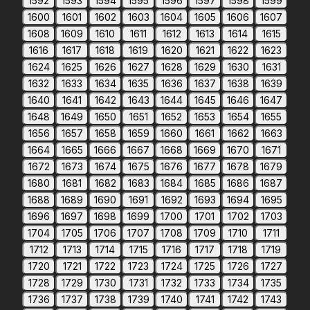
1592
1593
1594
1595
1596
1597
1598
1599
1600
1601
1602
1603
1604
1605
1606
1607
1608
1609
1610
1611
1612
1613
1614
1615
1616
1617
1618
1619
1620
1621
1622
1623
1624
1625
1626
1627
1628
1629
1630
1631
1632
1633
1634
1635
1636
1637
1638
1639
1640
1641
1642
1643
1644
1645
1646
1647
1648
1649
1650
1651
1652
1653
1654
1655
1656
1657
1658
1659
1660
1661
1662
1663
1664
1665
1666
1667
1668
1669
1670
1671
1672
1673
1674
1675
1676
1677
1678
1679
1680
1681
1682
1683
1684
1685
1686
1687
1688
1689
1690
1691
1692
1693
1694
1695
1696
1697
1698
1699
1700
1701
1702
1703
1704
1705
1706
1707
1708
1709
1710
1711
1712
1713
1714
1715
1716
1717
1718
1719
1720
1721
1722
1723
1724
1725
1726
1727
1728
1729
1730
1731
1732
1733
1734
1735
1736
1737
1738
1739
1740
1741
1742
1743