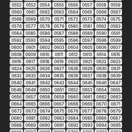
0552
0553
0554
0555
0556
0557
0558
0559
0560
0561
0562
0563
0564
0565
0566
0567
0568
0569
0570
0571
0572
0573
0574
0575
0576
0577
0578
0579
0580
0581
0582
0583
0584
0585
0586
0587
0588
0589
0590
0591
0592
0593
0594
0595
0596
0597
0598
0599
0600
0601
0602
0603
0604
0605
0606
0607
0608
0609
0610
0611
0612
0613
0614
0615
0616
0617
0618
0619
0620
0621
0622
0623
0624
0625
0626
0627
0628
0629
0630
0631
0632
0633
0634
0635
0636
0637
0638
0639
0640
0641
0642
0643
0644
0645
0646
0647
0648
0649
0650
0651
0652
0653
0654
0655
0656
0657
0658
0659
0660
0661
0662
0663
0664
0665
0666
0667
0668
0669
0670
0671
0672
0673
0674
0675
0676
0677
0678
0679
0680
0681
0682
0683
0684
0685
0686
0687
0688
0689
0690
0691
0692
0693
0694
0695