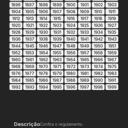
1896
1897
1898
1899
1900
1901
1902
1903
1904
1905
1906
1907
1908
1909
1910
1911
1912
1913
1914
1915
1916
1917
1918
1919
1920
1921
1922
1923
1924
1925
1926
1927
1928
1929
1930
1931
1932
1933
1934
1935
1936
1937
1938
1939
1940
1941
1942
1943
1944
1945
1946
1947
1948
1949
1950
1951
1952
1953
1954
1955
1956
1957
1958
1959
1960
1961
1962
1963
1964
1965
1966
1967
1968
1969
1970
1971
1972
1973
1974
1975
1976
1977
1978
1979
1980
1981
1982
1983
1984
1985
1986
1987
1988
1989
1990
1991
1992
1993
1994
1995
1996
1997
1998
1999
Descrição
Confira o regulamento.