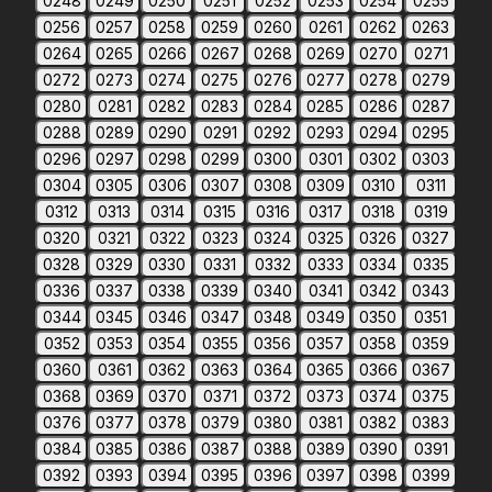
0248
0249
0250
0251
0252
0253
0254
0255
0256
0257
0258
0259
0260
0261
0262
0263
0264
0265
0266
0267
0268
0269
0270
0271
0272
0273
0274
0275
0276
0277
0278
0279
0280
0281
0282
0283
0284
0285
0286
0287
0288
0289
0290
0291
0292
0293
0294
0295
0296
0297
0298
0299
0300
0301
0302
0303
0304
0305
0306
0307
0308
0309
0310
0311
0312
0313
0314
0315
0316
0317
0318
0319
0320
0321
0322
0323
0324
0325
0326
0327
0328
0329
0330
0331
0332
0333
0334
0335
0336
0337
0338
0339
0340
0341
0342
0343
0344
0345
0346
0347
0348
0349
0350
0351
0352
0353
0354
0355
0356
0357
0358
0359
0360
0361
0362
0363
0364
0365
0366
0367
0368
0369
0370
0371
0372
0373
0374
0375
0376
0377
0378
0379
0380
0381
0382
0383
0384
0385
0386
0387
0388
0389
0390
0391
0392
0393
0394
0395
0396
0397
0398
0399