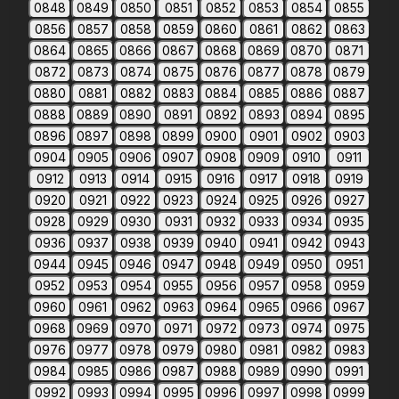
0848
0849
0850
0851
0852
0853
0854
0855
0856
0857
0858
0859
0860
0861
0862
0863
0864
0865
0866
0867
0868
0869
0870
0871
0872
0873
0874
0875
0876
0877
0878
0879
0880
0881
0882
0883
0884
0885
0886
0887
0888
0889
0890
0891
0892
0893
0894
0895
0896
0897
0898
0899
0900
0901
0902
0903
0904
0905
0906
0907
0908
0909
0910
0911
0912
0913
0914
0915
0916
0917
0918
0919
0920
0921
0922
0923
0924
0925
0926
0927
0928
0929
0930
0931
0932
0933
0934
0935
0936
0937
0938
0939
0940
0941
0942
0943
0944
0945
0946
0947
0948
0949
0950
0951
0952
0953
0954
0955
0956
0957
0958
0959
0960
0961
0962
0963
0964
0965
0966
0967
0968
0969
0970
0971
0972
0973
0974
0975
0976
0977
0978
0979
0980
0981
0982
0983
0984
0985
0986
0987
0988
0989
0990
0991
0992
0993
0994
0995
0996
0997
0998
0999