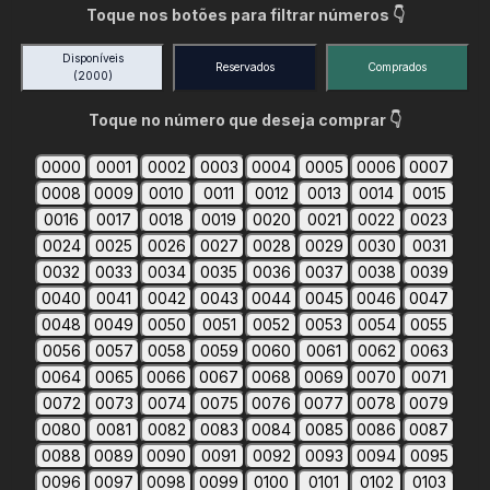
Toque nos botões para filtrar números 👇
Disponíveis
Reservados
Comprados
(2000)
Toque no número que deseja comprar 👇
0000
0001
0002
0003
0004
0005
0006
0007
0008
0009
0010
0011
0012
0013
0014
0015
0016
0017
0018
0019
0020
0021
0022
0023
0024
0025
0026
0027
0028
0029
0030
0031
0032
0033
0034
0035
0036
0037
0038
0039
0040
0041
0042
0043
0044
0045
0046
0047
0048
0049
0050
0051
0052
0053
0054
0055
0056
0057
0058
0059
0060
0061
0062
0063
0064
0065
0066
0067
0068
0069
0070
0071
0072
0073
0074
0075
0076
0077
0078
0079
0080
0081
0082
0083
0084
0085
0086
0087
0088
0089
0090
0091
0092
0093
0094
0095
0096
0097
0098
0099
0100
0101
0102
0103