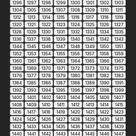
1296
1297
1298
1299
1300
1301
1302
1303
1304
1305
1306
1307
1308
1309
1310
1311
1312
1313
1314
1315
1316
1317
1318
1319
1320
1321
1322
1323
1324
1325
1326
1327
1328
1329
1330
1331
1332
1333
1334
1335
1336
1337
1338
1339
1340
1341
1342
1343
1344
1345
1346
1347
1348
1349
1350
1351
1352
1353
1354
1355
1356
1357
1358
1359
1360
1361
1362
1363
1364
1365
1366
1367
1368
1369
1370
1371
1372
1373
1374
1375
1376
1377
1378
1379
1380
1381
1382
1383
1384
1385
1386
1387
1388
1389
1390
1391
1392
1393
1394
1395
1396
1397
1398
1399
1400
1401
1402
1403
1404
1405
1406
1407
1408
1409
1410
1411
1412
1413
1414
1415
1416
1417
1418
1419
1420
1421
1422
1423
1424
1425
1426
1427
1428
1429
1430
1431
1432
1433
1434
1435
1436
1437
1438
1439
1440
1441
1442
1443
1444
1445
1446
1447