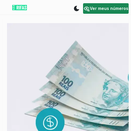
Ver meus números