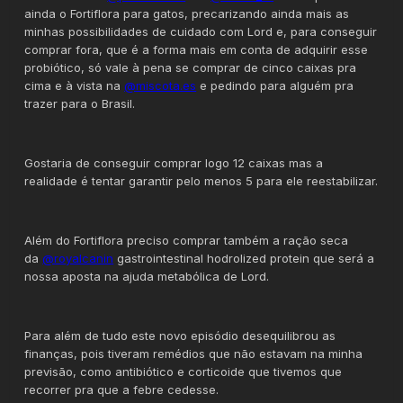
ainda o Fortiflora para gatos, precarizando ainda mais as
minhas possibilidades de cuidado com Lord e, para conseguir
comprar fora, que é a forma mais em conta de adquirir esse
probiótico, só vale à pena se comprar de cinco caixas pra
cima e à vista na
@miscota.es
e pedindo para alguém pra
trazer para o Brasil.
Gostaria de conseguir comprar logo 12 caixas mas a
realidade é tentar garantir pelo menos 5 para ele reestabilizar.
Além do Fortiflora preciso comprar também a ração seca
da
@royalcanin
gastrointestinal hodrolized protein que será a
nossa aposta na ajuda metabólica de Lord.
Para além de tudo este novo episódio desequilibrou as
finanças, pois tiveram remédios que não estavam na minha
previsão, como antibiótico e corticoide que tivemos que
recorrer pra que a febre cedesse.