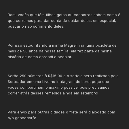
Bom, vocês que têm filhos gatos ou cachorros sabem como é
que corremos para dar conta de cuidar deles, em especial,
buscar o não sofrimento deles.
Por isso estou rifando a minha Magrelinha, uma bicicleta de
mais de 50 anos na nossa família, ela fez parte da minha
história de como aprendi a pedalar.
Serão 250 números à R$15,00 e o sorteio será realizado pelo
Sorteador em uma Live no Inatagram de Lord, peço que
vocês compartilham o máximo possível pois precisamos
correr atrás desses remédios ainda em setembro!
Para envio para outras cidades o frete será dialogado com
o/a ganhador/a.