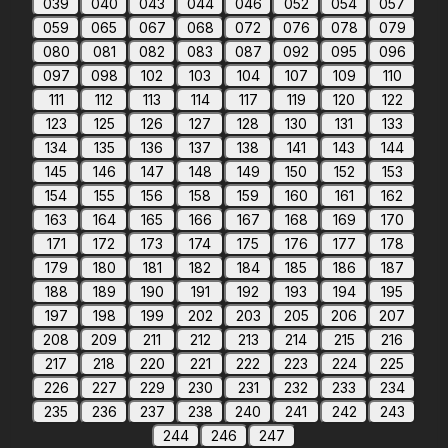
039
040
043
044
046
052
054
057
059
065
067
068
072
076
078
079
080
081
082
083
087
092
095
096
097
098
102
103
104
107
109
110
111
112
113
114
117
119
120
122
123
125
126
127
128
130
131
133
134
135
136
137
138
141
143
144
145
146
147
148
149
150
152
153
154
155
156
158
159
160
161
162
163
164
165
166
167
168
169
170
171
172
173
174
175
176
177
178
179
180
181
182
184
185
186
187
188
189
190
191
192
193
194
195
197
198
199
202
203
205
206
207
208
209
211
212
213
214
215
216
217
218
220
221
222
223
224
225
226
227
229
230
231
232
233
234
235
236
237
238
240
241
242
243
244
246
247