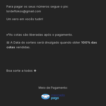
Para pagar os seus números segue o pix:
lordeflokos@gmail.com
Um xero em vocês tudin!
✅
As cotas são liberadas após o pagamento.
📅 A Data do sorteio será divulgado quando obter
100% das
cotas
vendidas.
Boa sorte a todos 🍀
Meio de Pagamento: