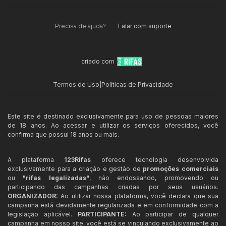
Precisa de ajuda?
Falar com suporte
criado com
Termos de Uso
|
Políticas de Privacidade
Este site é destinado exclusivamente para uso de pessoas maiores
de 18 anos. Ao acessar e utilizar os serviços oferecidos, você
confirma que possui 18 anos ou mais.
A plataforma
123Rifas
oferece tecnologia desenvolvida
exclusivamente para a criação e gestão de
promoções comerciais
ou
"rifas legalizadas"
, não endossando, promovendo ou
participando das campanhas criadas por seus usuários.
ORGANIZADOR:
Ao utilizar nossa plataforma, você declara que sua
campanha está devidamente regularizada e em conformidade com a
legislação aplicável.
PARTICIPANTE:
Ao participar de qualquer
campanha em nosso site, você está se vinculando exclusivamente ao