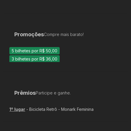
Promoções
Compre mais barato!
5 bilhetes por R$ 50,00
3 bilhetes por R$ 36,00
Prêmios
Participe e ganhe.
1
º lugar
-
Bicicleta Retrô - Monark Feminina