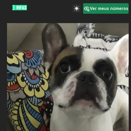
Ver meus números