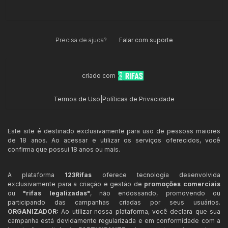
Precisa de ajuda?
Falar com suporte
criado com
Termos de Uso
|
Políticas de Privacidade
Este site é destinado exclusivamente para uso de pessoas maiores
de 18 anos. Ao acessar e utilizar os serviços oferecidos, você
confirma que possui 18 anos ou mais.
A plataforma
123Rifas
oferece tecnologia desenvolvida
exclusivamente para a criação e gestão de
promoções comerciais
ou
"rifas legalizadas"
, não endossando, promovendo ou
participando das campanhas criadas por seus usuários.
ORGANIZADOR:
Ao utilizar nossa plataforma, você declara que sua
campanha está devidamente regularizada e em conformidade com a