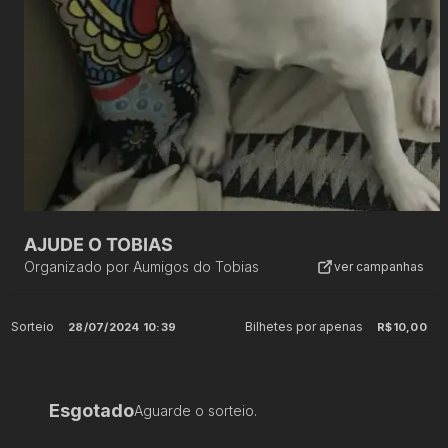
AJUDE O TOBIAS
Organizado por
Aumigos do Tobias
ver campanhas
Sorteio
Bilhetes por apenas
28/07/2024 10:39
R$10,00
Esgotado
Aguarde o sorteio.