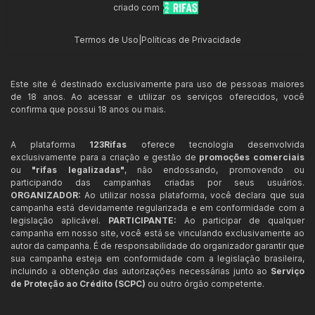
criado com
Termos de Uso
|
Políticas de Privacidade
Este site é destinado exclusivamente para uso de pessoas maiores
de 18 anos. Ao acessar e utilizar os serviços oferecidos, você
confirma que possui 18 anos ou mais.
A plataforma
123Rifas
oferece tecnologia desenvolvida
exclusivamente para a criação e gestão de
promoções comerciais
ou
"rifas legalizadas"
, não endossando, promovendo ou
participando das campanhas criadas por seus usuários.
ORGANIZADOR:
Ao utilizar nossa plataforma, você declara que sua
campanha está devidamente regularizada e em conformidade com a
legislação aplicável.
PARTICIPANTE:
Ao participar de qualquer
campanha em nosso site, você está se vinculando exclusivamente ao
autor da campanha. É de responsabilidade do organizador garantir que
sua campanha esteja em conformidade com a legislação brasileira,
incluindo a obtenção das autorizações necessárias junto ao
Serviço
de Proteção ao Crédito (SCPC)
ou outro órgão competente.