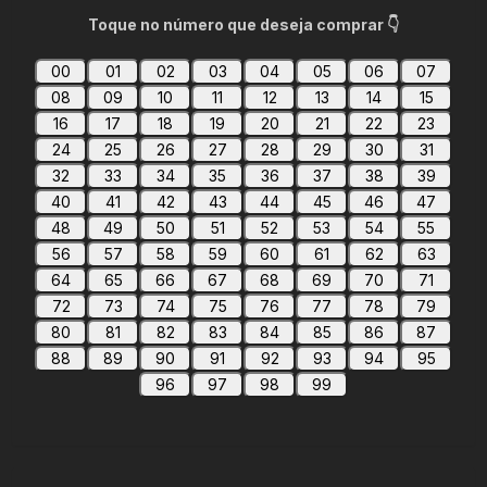
Toque no número que deseja comprar 👇
00
01
02
03
04
05
06
07
08
09
10
11
12
13
14
15
16
17
18
19
20
21
22
23
24
25
26
27
28
29
30
31
32
33
34
35
36
37
38
39
40
41
42
43
44
45
46
47
48
49
50
51
52
53
54
55
56
57
58
59
60
61
62
63
64
65
66
67
68
69
70
71
72
73
74
75
76
77
78
79
80
81
82
83
84
85
86
87
88
89
90
91
92
93
94
95
96
97
98
99