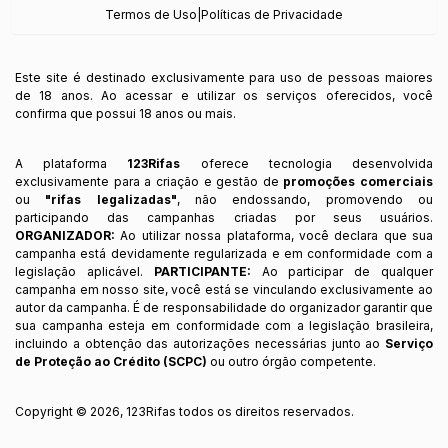
Termos de Uso
|
Políticas de Privacidade
Este site é destinado exclusivamente para uso de pessoas maiores
de 18 anos. Ao acessar e utilizar os serviços oferecidos, você
confirma que possui 18 anos ou mais.
A plataforma
123Rifas
oferece tecnologia desenvolvida
exclusivamente para a criação e gestão de
promoções comerciais
ou
"rifas legalizadas"
, não endossando, promovendo ou
participando das campanhas criadas por seus usuários.
ORGANIZADOR:
Ao utilizar nossa plataforma, você declara que sua
campanha está devidamente regularizada e em conformidade com a
legislação aplicável.
PARTICIPANTE:
Ao participar de qualquer
campanha em nosso site, você está se vinculando exclusivamente ao
autor da campanha. É de responsabilidade do organizador garantir que
sua campanha esteja em conformidade com a legislação brasileira,
incluindo a obtenção das autorizações necessárias junto ao
Serviço
de Proteção ao Crédito (SCPC)
ou outro órgão competente.
Copyright ©
2026
,
123Rifas
todos os direitos reservados.