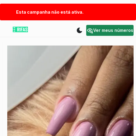
Esta campanha não está ativa.
Ver meus números