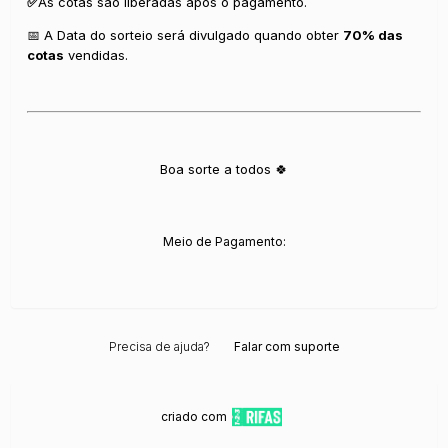
✅
As cotas são liberadas após o pagamento.
📅 A Data do sorteio será divulgado quando obter
70% das
cotas
vendidas.
Boa sorte a todos 🍀
Meio de Pagamento:
Precisa de ajuda?
Falar com suporte
criado com