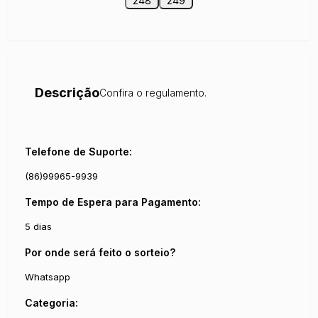
248
249
Descrição
Confira o regulamento.
Telefone de Suporte:
(86)99965-9939
Tempo de Espera para Pagamento:
5 dias
Por onde será feito o sorteio?
Whatsapp
Categoria: