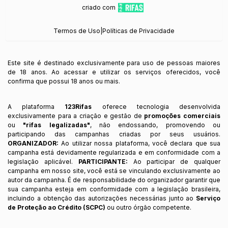
criado com
Termos de Uso
|
Políticas de Privacidade
Este site é destinado exclusivamente para uso de pessoas maiores
de 18 anos. Ao acessar e utilizar os serviços oferecidos, você
confirma que possui 18 anos ou mais.
A plataforma
123Rifas
oferece tecnologia desenvolvida
exclusivamente para a criação e gestão de
promoções comerciais
ou
"rifas legalizadas"
, não endossando, promovendo ou
participando das campanhas criadas por seus usuários.
ORGANIZADOR:
Ao utilizar nossa plataforma, você declara que sua
campanha está devidamente regularizada e em conformidade com a
legislação aplicável.
PARTICIPANTE:
Ao participar de qualquer
campanha em nosso site, você está se vinculando exclusivamente ao
autor da campanha. É de responsabilidade do organizador garantir que
sua campanha esteja em conformidade com a legislação brasileira,
incluindo a obtenção das autorizações necessárias junto ao
Serviço
de Proteção ao Crédito (SCPC)
ou outro órgão competente.