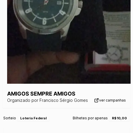
AMIGOS SEMPRE AMIGOS
Organizado por
Francisco Sérgio Gomes
ver campanhas
Sorteio
Bilhetes por apenas
Loteria Federal
R$10,00