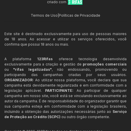
criado com
Termos de Uso
|
Políticas de Privacidade
Este site é destinado exclusivamente para uso de pessoas maiores
de 18 anos. Ao acessar e utilizar os serviços oferecidos, você
confirma que possui 18 anos ou mais.
A plataforma
123Rifas
oferece tecnologia desenvolvida
exclusivamente para a criação e gestão de
promoções comerciais
ou
"rifas legalizadas"
, não endossando, promovendo ou
participando das campanhas criadas por seus usuários.
ORGANIZADOR:
Ao utilizar nossa plataforma, você declara que sua
campanha está devidamente regularizada e em conformidade com a
legislação aplicável.
PARTICIPANTE:
Ao participar de qualquer
campanha em nosso site, você está se vinculando exclusivamente ao
autor da campanha. É de responsabilidade do organizador garantir que
sua campanha esteja em conformidade com a legislação brasileira,
incluindo a obtenção das autorizações necessárias junto ao
Serviço
de Proteção ao Crédito (SCPC)
ou outro órgão competente.