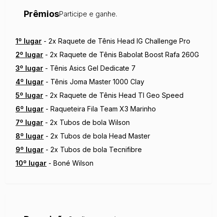
Prêmios
Participe e ganhe.
1
º lugar
-
2x Raquete de Tênis Head IG Challenge Pro
2
º lugar
-
2x Raquete de Tênis Babolat Boost Rafa 260G
3
º lugar
-
Tênis Asics Gel Dedicate 7
4
º lugar
-
Tênis Joma Master 1000 Clay
5
º lugar
-
2x Raquete de Tênis Head TI Geo Speed
6
º lugar
-
Raqueteira Fila Team X3 Marinho
7
º lugar
-
2x Tubos de bola Wilson
8
º lugar
-
2x Tubos de bola Head Master
9
º lugar
-
2x Tubos de bola Tecnifibre
10
º lugar
-
Boné Wilson