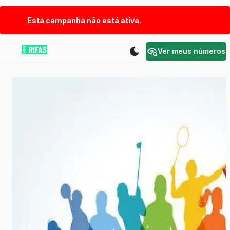
Esta campanha não está ativa.
Ver meus números