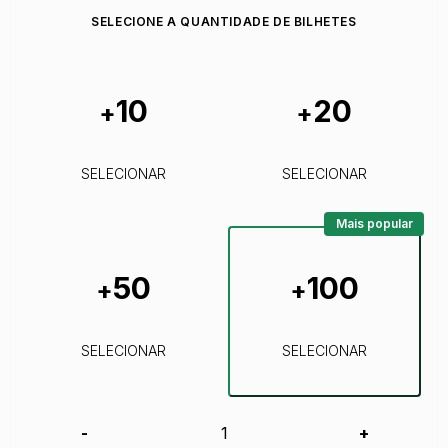
SELECIONE A QUANTIDADE DE BILHETES
10
20
+
+
SELECIONAR
SELECIONAR
Mais popular
50
100
+
+
SELECIONAR
SELECIONAR
-
+