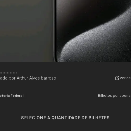
............
zado por
Arthur Alves barroso
ver c
Bilhetes por apena
oteria Federal
SELECIONE A QUANTIDADE DE BILHETES