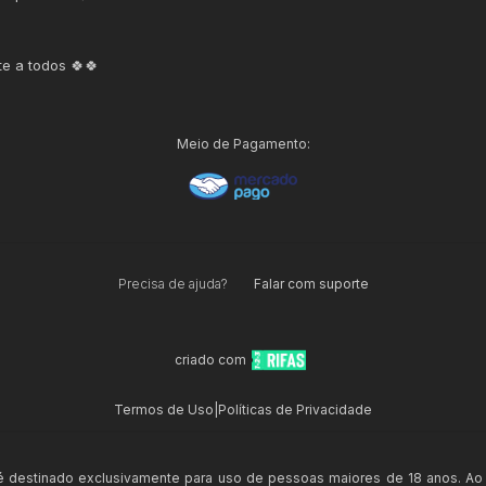
te a todos 🍀🍀
Meio de Pagamento:
Precisa de ajuda?
Falar com suporte
criado com
Termos de Uso
|
Políticas de Privacidade
 é destinado exclusivamente para uso de pessoas maiores de 18 anos. Ao