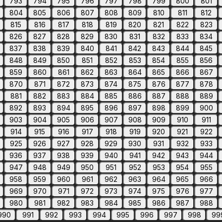
793
794
795
796
797
798
799
800
801
804
805
806
807
808
809
810
811
812
815
816
817
818
819
820
821
822
823
826
827
828
829
830
831
832
833
834
837
838
839
840
841
842
843
844
845
848
849
850
851
852
853
854
855
856
859
860
861
862
863
864
865
866
867
870
871
872
873
874
875
876
877
878
881
882
883
884
885
886
887
888
889
892
893
894
895
896
897
898
899
900
903
904
905
906
907
908
909
910
911
914
915
916
917
918
919
920
921
922
925
926
927
928
929
930
931
932
933
936
937
938
939
940
941
942
943
944
947
948
949
950
951
952
953
954
955
958
959
960
961
962
963
964
965
966
969
970
971
972
973
974
975
976
977
980
981
982
983
984
985
986
987
988
990
991
992
993
994
995
996
997
998
99