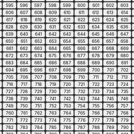
595
596
597
598
599
600
601
602
603
606
607
608
609
610
611
612
613
614
617
618
619
620
621
622
623
624
625
628
629
630
631
632
633
634
635
636
639
640
641
642
643
644
645
646
647
650
651
652
653
654
655
656
657
658
661
662
663
664
665
666
667
668
669
672
673
674
675
676
677
678
679
680
683
684
685
686
687
688
689
690
691
694
695
696
697
698
699
700
701
702
705
706
707
708
709
710
711
712
713
716
717
718
719
720
721
722
723
724
727
728
729
730
731
732
733
734
735
738
739
740
741
742
743
744
745
746
749
750
751
752
753
754
755
756
757
760
761
762
763
764
765
766
767
768
771
772
773
774
775
776
777
778
779
782
783
784
785
786
787
788
789
790