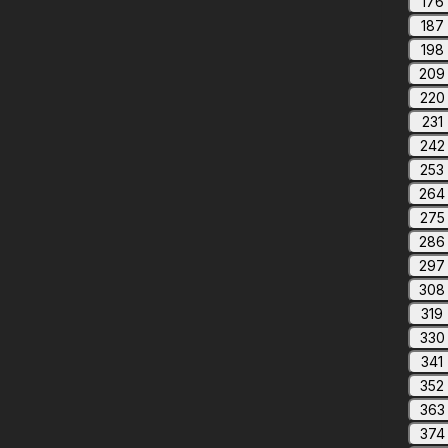
176
187
198
209
220
231
242
253
264
275
286
297
308
319
330
341
352
363
374