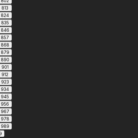
802
813
824
835
846
857
868
879
890
901
912
923
934
945
956
967
978
989
9