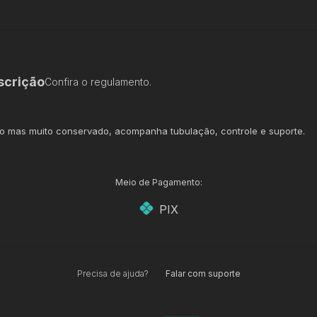
scrição
Confira o regulamento.
o mas muito conservado, acompanha tubulação, controle e suporte.
Meio de Pagamento:
PIX
Precisa de ajuda?
Falar com suporte