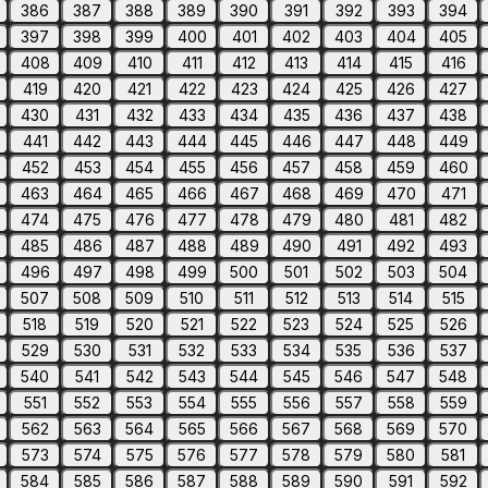
386
387
388
389
390
391
392
393
394
397
398
399
400
401
402
403
404
405
408
409
410
411
412
413
414
415
416
419
420
421
422
423
424
425
426
427
430
431
432
433
434
435
436
437
438
441
442
443
444
445
446
447
448
449
452
453
454
455
456
457
458
459
460
463
464
465
466
467
468
469
470
471
474
475
476
477
478
479
480
481
482
485
486
487
488
489
490
491
492
493
496
497
498
499
500
501
502
503
504
507
508
509
510
511
512
513
514
515
518
519
520
521
522
523
524
525
526
529
530
531
532
533
534
535
536
537
540
541
542
543
544
545
546
547
548
551
552
553
554
555
556
557
558
559
562
563
564
565
566
567
568
569
570
573
574
575
576
577
578
579
580
581
584
585
586
587
588
589
590
591
592