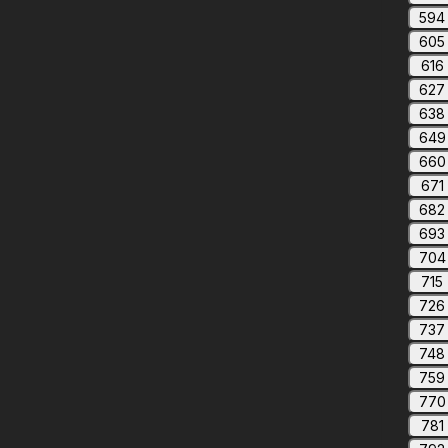
594
605
616
627
638
649
660
671
682
693
704
715
726
737
748
759
770
781