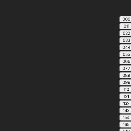
000
011
022
033
044
055
066
077
088
099
110
121
132
143
154
165