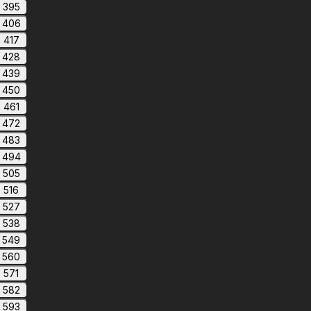
395
406
417
428
439
450
461
472
483
494
505
516
527
538
549
560
571
582
593