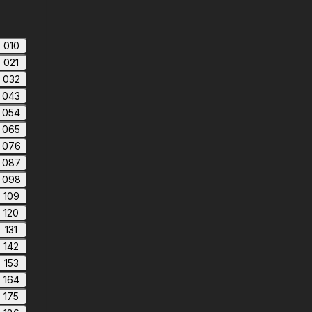
010
021
032
043
054
065
076
087
098
109
120
131
142
153
164
175