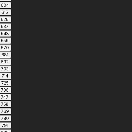
604
615
626
637
648
659
670
681
692
703
714
725
736
747
758
769
780
791