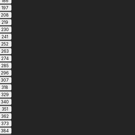
186
197
208
219
230
241
252
263
274
285
296
307
318
329
340
351
362
373
384