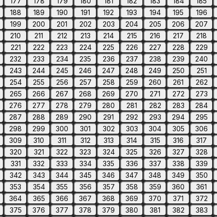
177
178
179
180
181
182
183
184
185
188
189
190
191
192
193
194
195
196
199
200
201
202
203
204
205
206
207
210
211
212
213
214
215
216
217
218
221
222
223
224
225
226
227
228
229
232
233
234
235
236
237
238
239
240
243
244
245
246
247
248
249
250
251
254
255
256
257
258
259
260
261
262
265
266
267
268
269
270
271
272
273
276
277
278
279
280
281
282
283
284
287
288
289
290
291
292
293
294
295
298
299
300
301
302
303
304
305
306
309
310
311
312
313
314
315
316
317
320
321
322
323
324
325
326
327
328
331
332
333
334
335
336
337
338
339
342
343
344
345
346
347
348
349
350
353
354
355
356
357
358
359
360
361
364
365
366
367
368
369
370
371
372
375
376
377
378
379
380
381
382
383