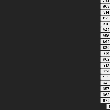
792
803
814
825
836
847
858
869
880
891
902
913
924
935
946
957
968
979