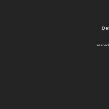
De
Ar usad