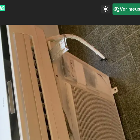
Ver meu