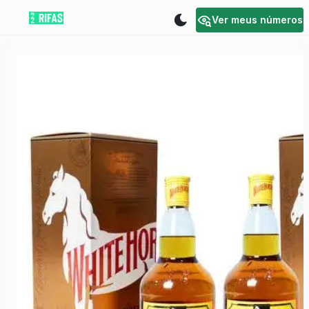
Ver meus números