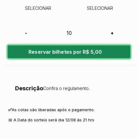
SELECIONAR
SELECIONAR
-
+
Reservar bilhetes por R$ 5,00
Descrição
Confira o regulamento.
✅
As cotas são liberadas após o pagamento.
📅 A Data do sorteio será dia 12/08 às 21 hrs