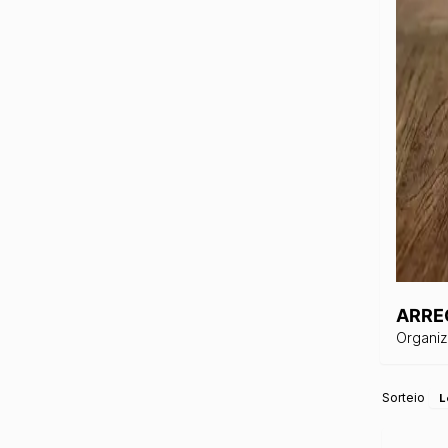
ARRE
Organi
Sorteio
L