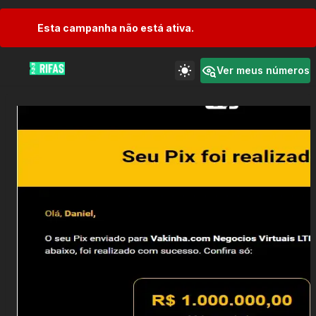
Esta campanha não está ativa.
Ver meus números