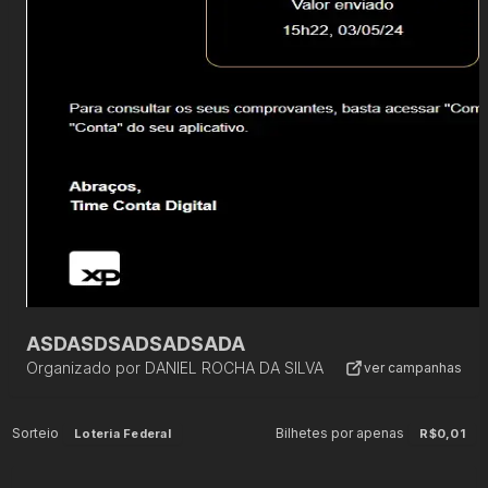
ASDASDSADSADSADA
Organizado por
DANIEL ROCHA DA SILVA
ver campanhas
Sorteio
Bilhetes por apenas
Loteria Federal
R$0,01