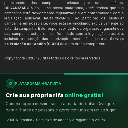
participando das campanhas criadas por seus usuários.
ORGANIZADOR:
Ao utilizar nossa plataforma, você declara que sua
campanha está devidamente regularizada e em conformidade com a
legislação aplicável.
PARTICIPANTE:
Ao participar de qualquer
campanha em nosso site, você está se vinculando exclusivamente ao
autor da campanha. É de responsabilidade do organizador garantir que
sua campanha esteja em conformidade com a legislação brasileira,
incluindo a obtenção das autorizações necessárias junto ao
Serviço
de Proteção ao Crédito (SCPC)
ou outro órgão competente.
Copyright ©
2026
,
123Rifas
todos os direitos reservados.
PLATAFORMA GRATUITA
Crie sua própria rifa
online grátis!
Comece agora mesmo, sem tirar nada do bolso. Divulgue
para milhares de pessoas e gerencie tudo em um só lugar.
100% gratuito
Sem taxa de adesão
Pagamento via Pix