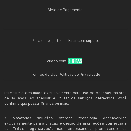
Meio de Pagamento:
Precisa de ajuda?
Falar com suporte
criado com
Termos de Uso
|
Políticas de Privacidade
Este site é destinado exclusivamente para uso de pessoas maiores
de 18 anos. Ao acessar e utilizar os serviços oferecidos, você
confirma que possui 18 anos ou mais.
A plataforma
123Rifas
oferece tecnologia desenvolvida
exclusivamente para a criação e gestão de
promoções comerciais
ou
"rifas legalizadas"
, não endossando, promovendo ou