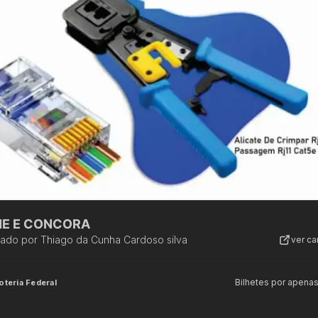
NE E CONCORA
zado por
Thiago da Cunha Cardoso silva
ver c
Bilhetes por apena
oteria Federal