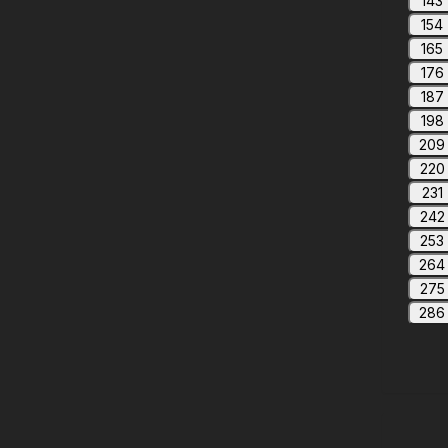
143
154
165
176
187
198
209
220
231
242
253
264
275
286