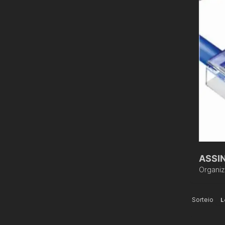
ASSI
Organi
Sorteio
L