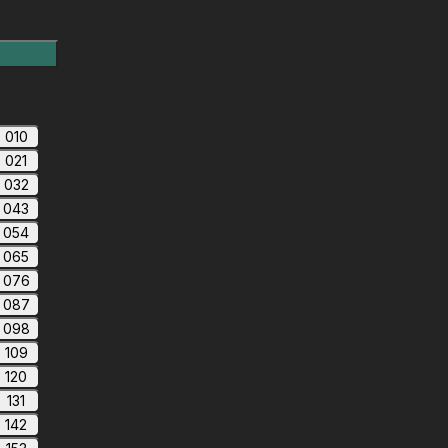
010
021
032
043
054
065
076
087
098
109
120
131
142