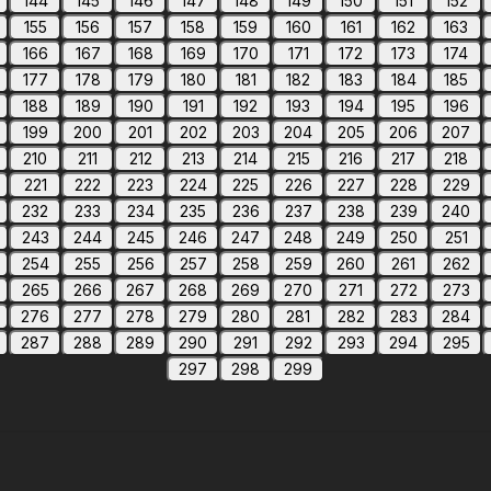
144
145
146
147
148
149
150
151
152
155
156
157
158
159
160
161
162
163
166
167
168
169
170
171
172
173
174
177
178
179
180
181
182
183
184
185
188
189
190
191
192
193
194
195
196
199
200
201
202
203
204
205
206
207
210
211
212
213
214
215
216
217
218
221
222
223
224
225
226
227
228
229
232
233
234
235
236
237
238
239
240
243
244
245
246
247
248
249
250
251
254
255
256
257
258
259
260
261
262
265
266
267
268
269
270
271
272
273
276
277
278
279
280
281
282
283
284
287
288
289
290
291
292
293
294
295
297
298
299