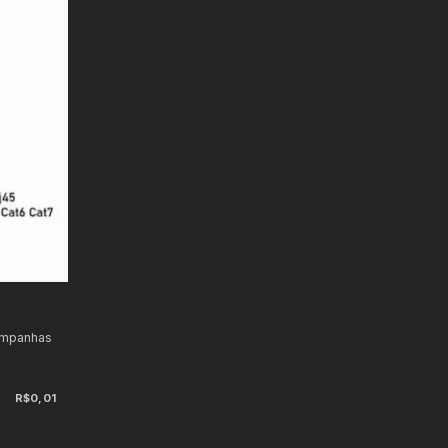
ampanhas
s
R$0,01