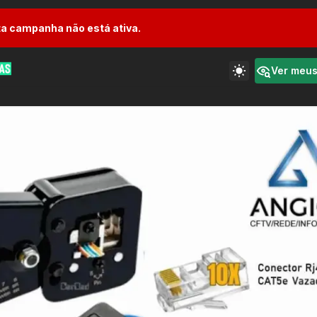
a campanha não está ativa.
Ver meu