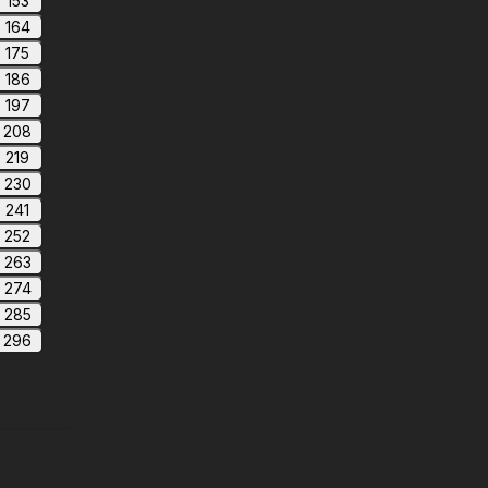
153
164
175
186
197
208
219
230
241
252
263
274
285
296