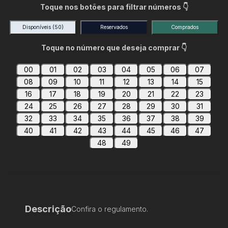
Toque nos botões para filtrar números 👇
Disponíveis
(50)
Reservados
Comprados
Toque no número que deseja comprar 👇
00
01
02
03
04
05
06
07
08
09
10
11
12
13
14
15
16
17
18
19
20
21
22
23
24
25
26
27
28
29
30
31
32
33
34
35
36
37
38
39
40
41
42
43
44
45
46
47
48
49
Descrição
Confira o regulamento.