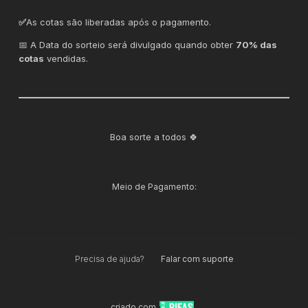
✅
As cotas são liberadas após o pagamento.
📅 A Data do sorteio será divulgado quando obter
70% das
cotas
vendidas.
Boa sorte a todos 🍀
Meio de Pagamento:
Precisa de ajuda?
Falar com suporte
criado com