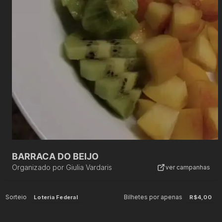
BARRACA DO BEIJO
Organizado por
Giulia Vardaris
ver campanhas
Sorteio
Bilhetes por apenas
Loteria Federal
R$4,00