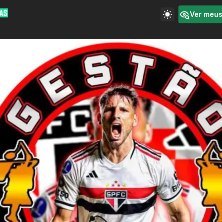
Ver meu