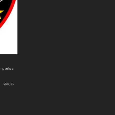
ampanhas
R$0,30