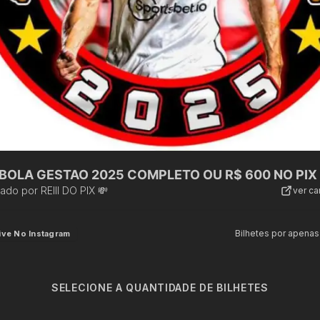
 BOLA GESTAO 2025 COMPLETO OU R$ 600 NO PIX
zado por
REIII DO PIX 💸
ver c
Bilhetes por apenas
ive No Instagram
SELECIONE A QUANTIDADE DE BILHETES