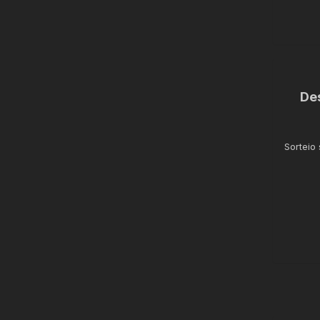
De
Sorteio