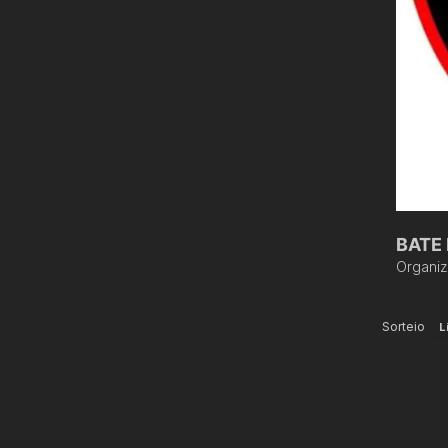
BATE
Organi
Sorteio
L