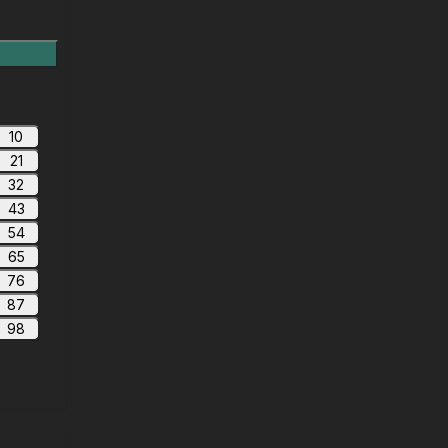
10
21
32
43
54
65
76
87
98