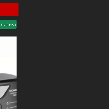
s números