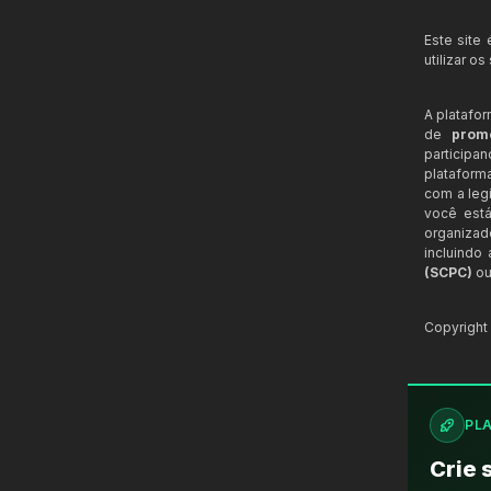
Este site
utilizar o
A platafo
de
prom
participa
plataform
com a legi
você está
organizad
incluindo
(SCPC)
ou
Copyrigh
PL
Crie 