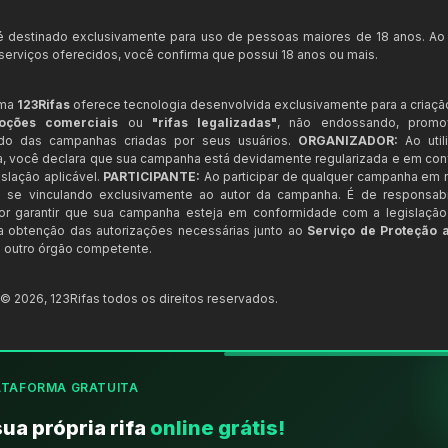
 é destinado exclusivamente para uso de pessoas maiores de 18 anos. Ao
s serviços oferecidos, você confirma que possui 18 anos ou mais.
rma
123Rifas
oferece tecnologia desenvolvida exclusivamente para a criaçã
oções comerciais
ou
"rifas legalizadas"
, não endossando, prom
ndo das campanhas criadas por seus usuários.
ORGANIZADOR:
Ao util
a, você declara que sua campanha está devidamente regularizada e em co
slação aplicável.
PARTICIPANTE:
Ao participar de qualquer campanha em n
 se vinculando exclusivamente ao autor da campanha. É de responsab
or garantir que sua campanha esteja em conformidade com a legislação b
 a obtenção das autorizações necessárias junto ao
Serviço de Proteção 
 outro órgão competente.
t ©
2026
,
123Rifas
todos os direitos reservados.
ATAFORMA GRATUITA
sua própria rifa
online grátis!