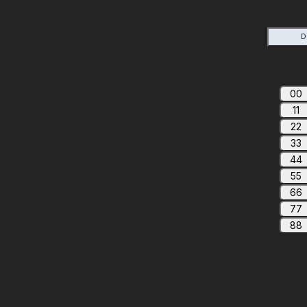
D
00
11
22
33
44
55
66
77
88