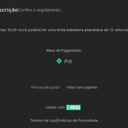
scrição
Confira o regulamento.
nas 10,00 você poderá ter uma linda batedeira planetária de 12 veloci
Meio de Pagamento:
PIX
Precisa de ajuda?
Falar com suporte
criado com
Termos de Uso
|
Políticas de Privacidade