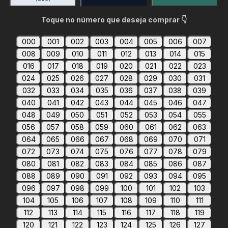
Toque no número que deseja comprar 👇
000
001
002
003
004
005
006
007
008
009
010
011
012
013
014
015
016
017
018
019
020
021
022
023
024
025
026
027
028
029
030
031
032
033
034
035
036
037
038
039
040
041
042
043
044
045
046
047
048
049
050
051
052
053
054
055
056
057
058
059
060
061
062
063
064
065
066
067
068
069
070
071
072
073
074
075
076
077
078
079
080
081
082
083
084
085
086
087
088
089
090
091
092
093
094
095
096
097
098
099
100
101
102
103
104
105
106
107
108
109
110
111
112
113
114
115
116
117
118
119
120
121
122
123
124
125
126
127