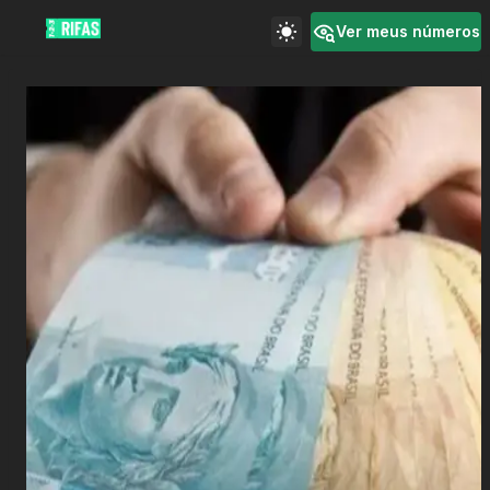
Ver meus números