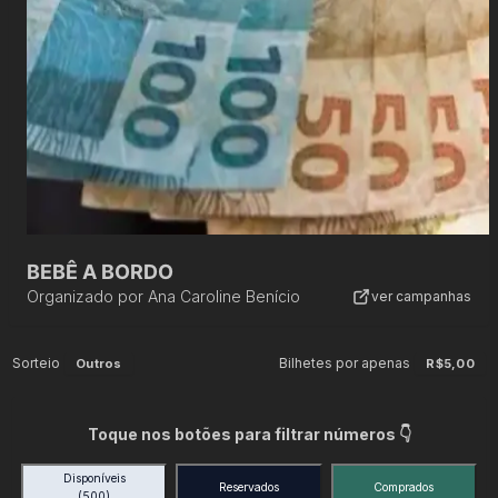
BEBÊ A BORDO
Organizado por
Ana Caroline Benício
ver campanhas
Sorteio
Bilhetes por apenas
Outros
R$5,00
Toque nos botões para filtrar números 👇
Disponíveis
Reservados
Comprados
(500)