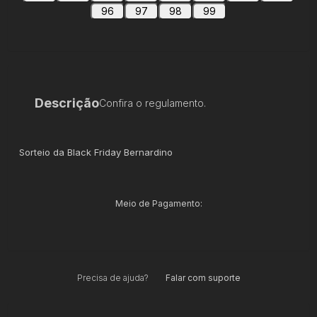
96
97
98
99
Descrição
Confira o regulamento.
Sorteio da Black Friday Bernardino
Meio de Pagamento:
Precisa de ajuda?
Falar com suporte