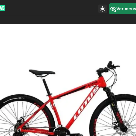
Ver meu