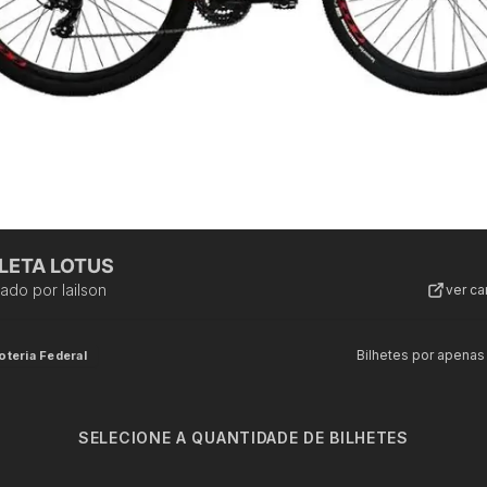
CLETA LOTUS
zado por
lailson
ver c
Bilhetes por apenas
oteria Federal
SELECIONE A QUANTIDADE DE BILHETES