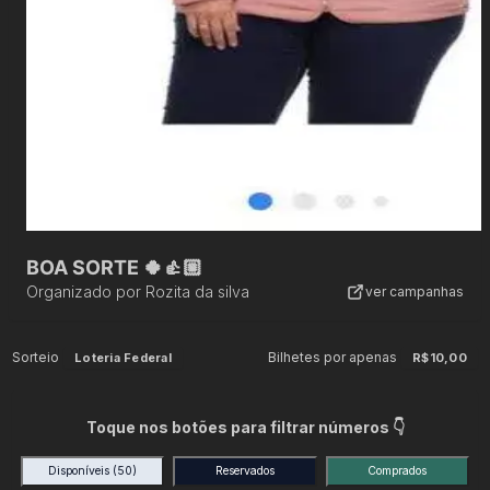
BOA SORTE 🍀👍🏼
Organizado por
Rozita da silva
ver campanhas
Sorteio
Bilhetes por apenas
Loteria Federal
R$10,00
Toque nos botões para filtrar números 👇
Disponíveis
(50)
Reservados
Comprados