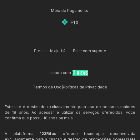
Meio de Pagamento:
PIX
Precisa de ajuda?
Falar com suporte
criado com
Termos de Uso
|
Políticas de Privacidade
Este site é destinado exclusivamente para uso de pessoas maiores
de 18 anos. Ao acessar e utilizar os serviços oferecidos, você
confirma que possui 18 anos ou mais.
A plataforma
123Rifas
oferece tecnologia desenvolvida
exclusivamente para a criação e gestão de
promoções comerciais