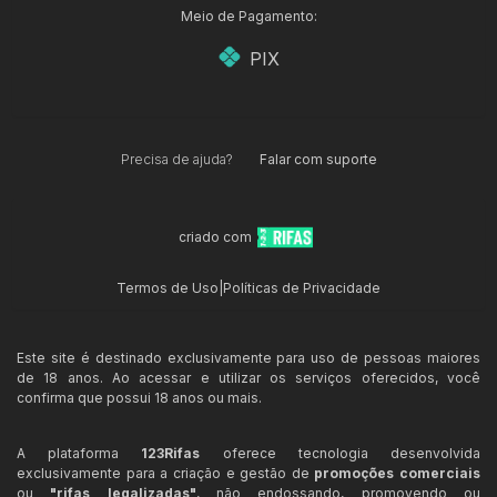
Meio de Pagamento:
PIX
Precisa de ajuda?
Falar com suporte
criado com
Termos de Uso
|
Políticas de Privacidade
Este site é destinado exclusivamente para uso de pessoas maiores
de 18 anos. Ao acessar e utilizar os serviços oferecidos, você
confirma que possui 18 anos ou mais.
A plataforma
123Rifas
oferece tecnologia desenvolvida
exclusivamente para a criação e gestão de
promoções comerciais
ou
"rifas legalizadas"
, não endossando, promovendo ou