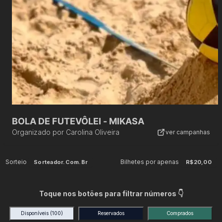
BOLA DE FUTEVÔLEI - MIKASA
Organizado por
Carolina Oliveira
ver campanhas
Sorteio
Bilhetes por apenas
Sorteador.com.br
R$20,00
Toque nos botões para filtrar números 👇
Disponíveis
(100)
Reservados
Comprados