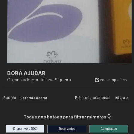
BORA AJUDAR
Organizado por
Juliana Siqueira
ver campanhas
Sorteio
Bilhetes por apenas
Loteria Federal
R$2,00
Toque nos botões para filtrar números 👇
Disponíveis
(50)
Reservados
Comprados