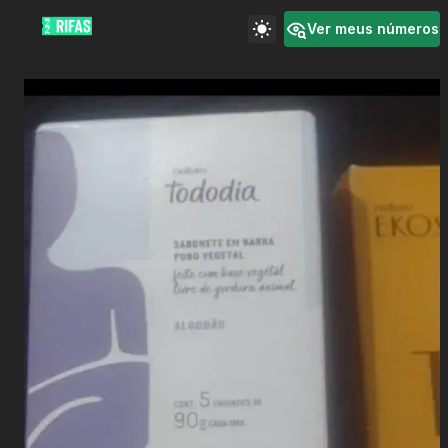
Ver meus números