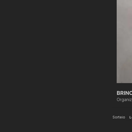
BRIN
Organi
Sorteio
L