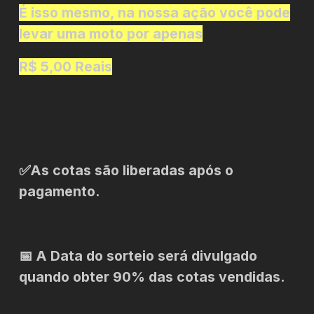
É isso mesmo, na nossa ação você pode
levar uma moto por apenas
R$ 5,00 Reais
✅As cotas são liberadas após o
pagamento.
📅 A Data do sorteio será divulgado
quando obter 90% das cotas vendidas.