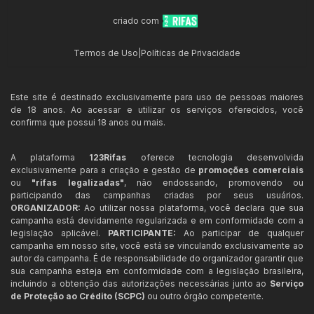
criado com
Termos de Uso
|
Políticas de Privacidade
Este site é destinado exclusivamente para uso de pessoas maiores
de 18 anos. Ao acessar e utilizar os serviços oferecidos, você
confirma que possui 18 anos ou mais.
A plataforma
123Rifas
oferece tecnologia desenvolvida
exclusivamente para a criação e gestão de
promoções comerciais
ou
"rifas legalizadas"
, não endossando, promovendo ou
participando das campanhas criadas por seus usuários.
ORGANIZADOR:
Ao utilizar nossa plataforma, você declara que sua
campanha está devidamente regularizada e em conformidade com a
legislação aplicável.
PARTICIPANTE:
Ao participar de qualquer
campanha em nosso site, você está se vinculando exclusivamente ao
autor da campanha. É de responsabilidade do organizador garantir que
sua campanha esteja em conformidade com a legislação brasileira,
incluindo a obtenção das autorizações necessárias junto ao
Serviço
de Proteção ao Crédito (SCPC)
ou outro órgão competente.