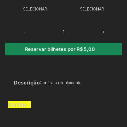
SELECIONAR
SELECIONAR
-
+
Reservar bilhetes por R$ 5,00
Descrição
Confira o regulamento.
Sorteio :