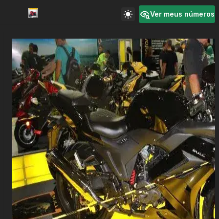
Ver meus números