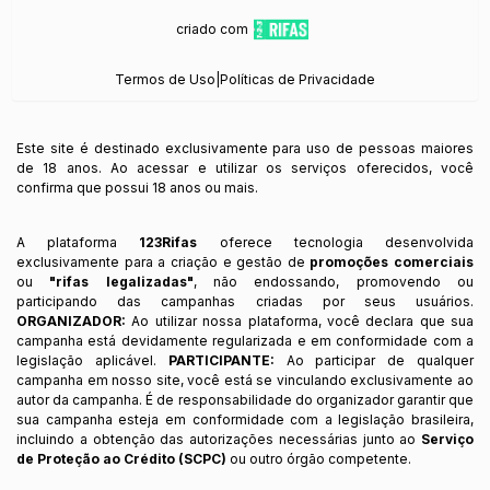
criado com
Termos de Uso
|
Políticas de Privacidade
Este site é destinado exclusivamente para uso de pessoas maiores
de 18 anos. Ao acessar e utilizar os serviços oferecidos, você
confirma que possui 18 anos ou mais.
A plataforma
123Rifas
oferece tecnologia desenvolvida
exclusivamente para a criação e gestão de
promoções comerciais
ou
"rifas legalizadas"
, não endossando, promovendo ou
participando das campanhas criadas por seus usuários.
ORGANIZADOR:
Ao utilizar nossa plataforma, você declara que sua
campanha está devidamente regularizada e em conformidade com a
legislação aplicável.
PARTICIPANTE:
Ao participar de qualquer
campanha em nosso site, você está se vinculando exclusivamente ao
autor da campanha. É de responsabilidade do organizador garantir que
sua campanha esteja em conformidade com a legislação brasileira,
incluindo a obtenção das autorizações necessárias junto ao
Serviço
de Proteção ao Crédito (SCPC)
ou outro órgão competente.