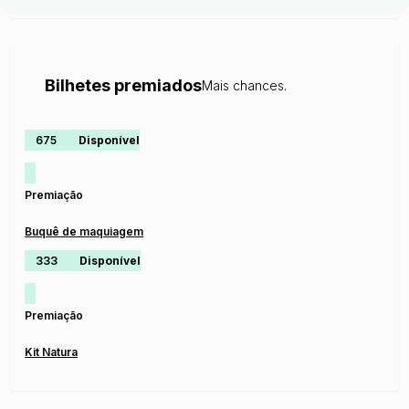
Bilhetes premiados
Mais chances.
675
Disponível
Premiação
Buquê de maquiagem
333
Disponível
Premiação
Kit Natura