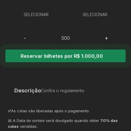
SELECIONAR
SELECIONAR
-
+
Reservar bilhetes por R$ 1.000,00
Descrição
Confira o regulamento.
✅
As cotas são liberadas após o pagamento.
📅 A Data do sorteio será divulgado quando obter
70% das
cotas
vendidas.