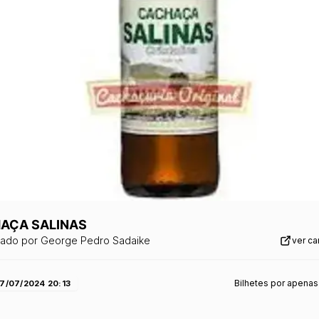
AÇA SALINAS
zado por
George Pedro Sadaike
ver c
Bilhetes por apenas
7/07/2024 20:13