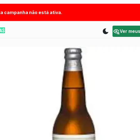
a campanha não está ativa.
Ver meu