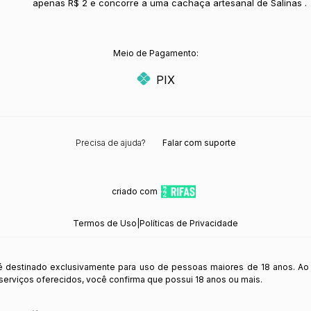
apenas R$ 2 e concorre a uma cachaça artesanal de Salinas .
Meio de Pagamento:
PIX
Precisa de ajuda?
Falar com suporte
criado com
Termos de Uso
|
Políticas de Privacidade
 é destinado exclusivamente para uso de pessoas maiores de 18 anos. Ao
s serviços oferecidos, você confirma que possui 18 anos ou mais.