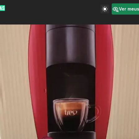
Ver meu