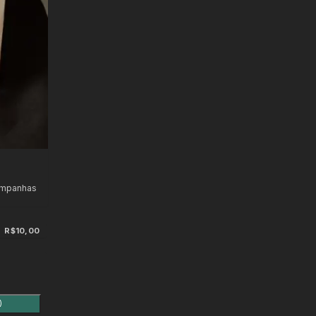
ampanhas
R$10,00
)