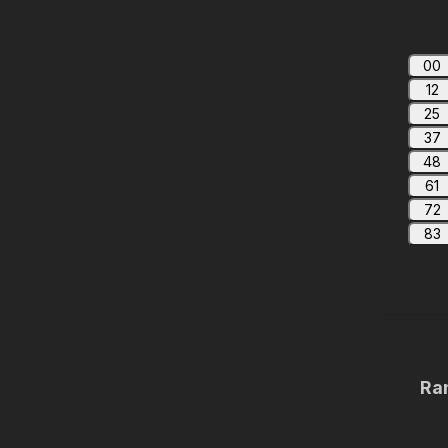
00
12
25
37
48
61
72
83
Ra