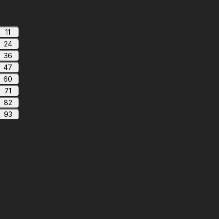
11
24
36
47
60
71
82
93