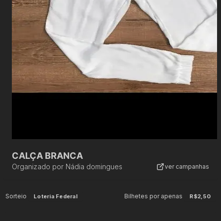
CALÇA BRANCA
Organizado por
Nádia domingues
ver campanhas
Sorteio
Bilhetes por apenas
Loteria Federal
R$2,50