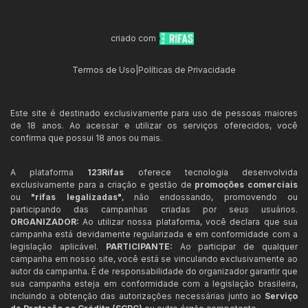
criado com
Termos de Uso
|
Políticas de Privacidade
Este site é destinado exclusivamente para uso de pessoas maiores
de 18 anos. Ao acessar e utilizar os serviços oferecidos, você
confirma que possui 18 anos ou mais.
A plataforma
123Rifas
oferece tecnologia desenvolvida
exclusivamente para a criação e gestão de
promoções comerciais
ou
"rifas legalizadas"
, não endossando, promovendo ou
participando das campanhas criadas por seus usuários.
ORGANIZADOR:
Ao utilizar nossa plataforma, você declara que sua
campanha está devidamente regularizada e em conformidade com a
legislação aplicável.
PARTICIPANTE:
Ao participar de qualquer
campanha em nosso site, você está se vinculando exclusivamente ao
autor da campanha. É de responsabilidade do organizador garantir que
sua campanha esteja em conformidade com a legislação brasileira,
incluindo a obtenção das autorizações necessárias junto ao
Serviço