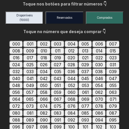
Toque nos botões para filtrar números 👇
Disponíveis
Reservados
Comprados
(1000)
Toque no número que deseja comprar 👇
000
001
002
003
004
005
006
007
008
009
010
011
012
013
014
015
016
017
018
019
020
021
022
023
024
025
026
027
028
029
030
031
032
033
034
035
036
037
038
039
040
041
042
043
044
045
046
047
048
049
050
051
052
053
054
055
056
057
058
059
060
061
062
063
064
065
066
067
068
069
070
071
072
073
074
075
076
077
078
079
080
081
082
083
084
085
086
087
088
089
090
091
092
093
094
095
096
097
098
099
100
101
102
103