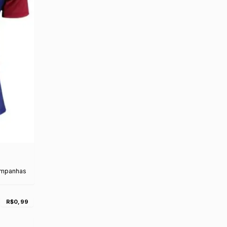
ampanhas
R$0,99