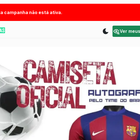
a campanha não está ativa.
Ver meu