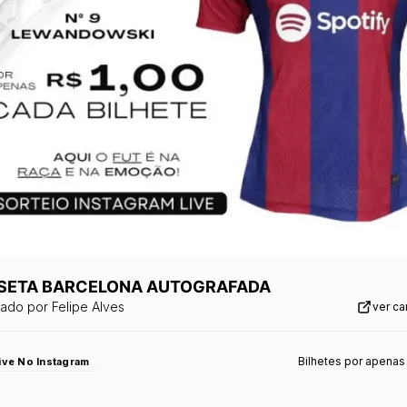
SETA BARCELONA AUTOGRAFADA
zado por
Felipe Alves
ver c
Bilhetes por apenas
ive No Instagram