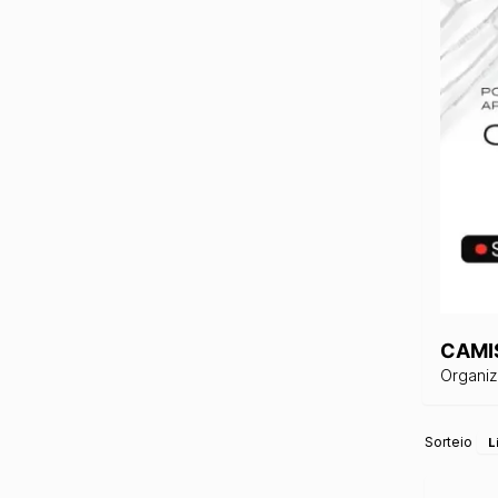
CAMI
Organi
Sorteio
L