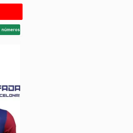
s números