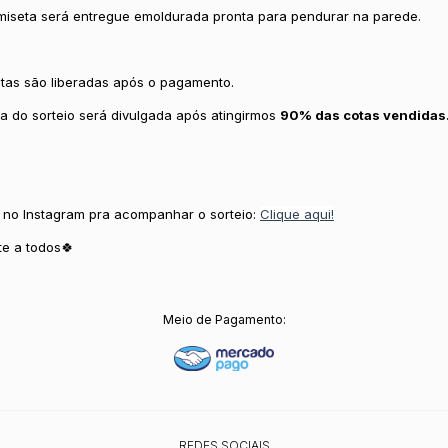
miseta será entregue emoldurada pronta para pendurar na parede.
tas são liberadas após o pagamento.
ta do sorteio será divulgada após atingirmos
90% das cotas vendidas
 no Instagram pra acompanhar o sorteio:
Clique aqui!
te a todos🍀
Meio de Pagamento:
REDES SOCIAIS