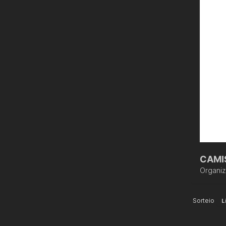
CAMI
Organi
Sorteio
L