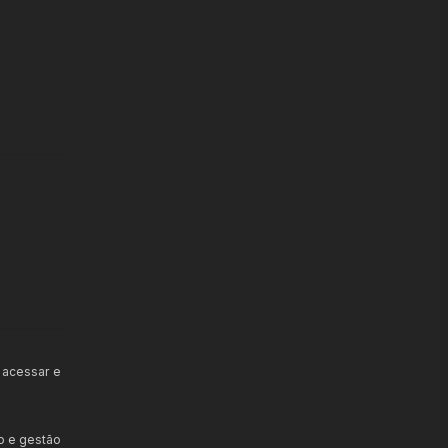
 acessar e
o e gestão