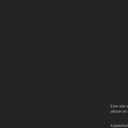
Este site
utilizar o
A platafo