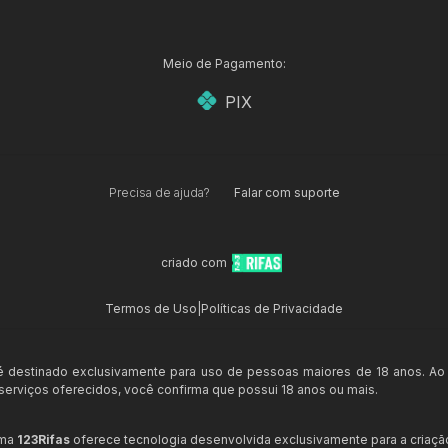
Meio de Pagamento:
PIX
Precisa de ajuda?
Falar com suporte
criado com
Termos de Uso
|
Políticas de Privacidade
 é destinado exclusivamente para uso de pessoas maiores de 18 anos. Ao
s serviços oferecidos, você confirma que possui 18 anos ou mais.
rma
123Rifas
oferece tecnologia desenvolvida exclusivamente para a criaçã