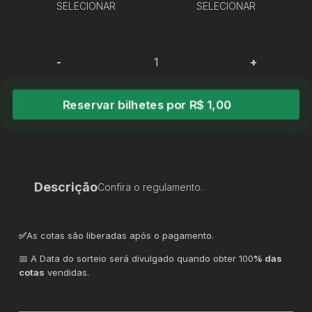
SELECIONAR
SELECIONAR
-
+
Reservar bilhetes por R$ 1,00
Descrição
Confira o regulamento.
✅
As cotas são liberadas após o pagamento.
📅 A Data do sorteio será divulgado quando obter 100
% das
cotas
vendidas.