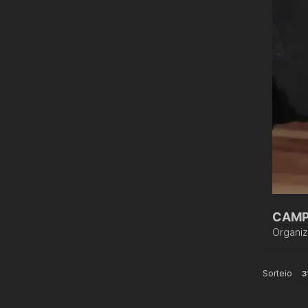
CAMP
Organi
Sorteio
3