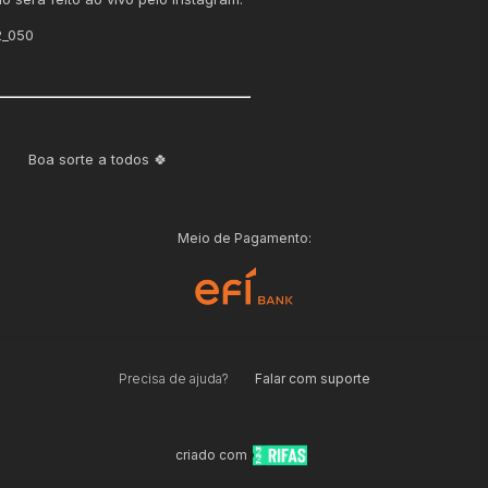
_050
Boa sorte a todos 🍀
Meio de Pagamento:
Precisa de ajuda?
Falar com suporte
criado com