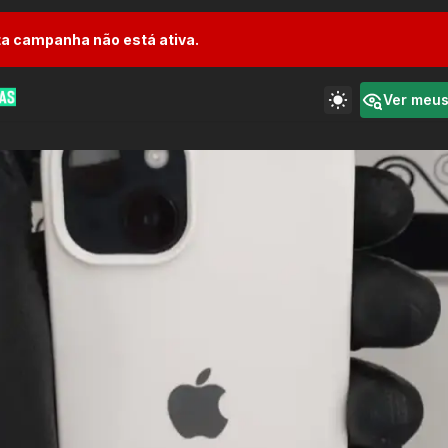
a campanha não está ativa.
Ver meu