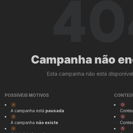
Campanha não en
Esta campanha não está disponíve
POSSÍVEIS MOTIVOS
CONTEÚ
A campanha está
pausada
Conte
A campanha
não existe
Conte