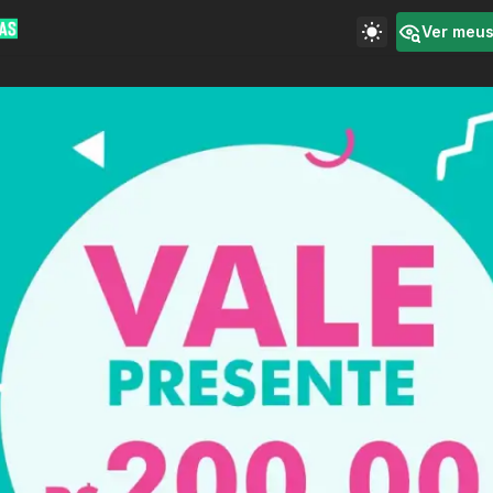
Ver meu