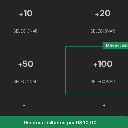
10
20
+
+
SELECIONAR
SELECIONAR
Mais popular
50
100
+
+
SELECIONAR
SELECIONAR
-
+
Reservar bilhetes por R$ 10,00