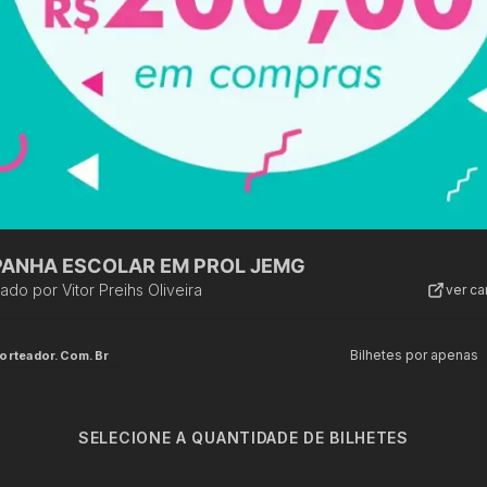
ANHA ESCOLAR EM PROL JEMG
zado por
Vitor Preihs Oliveira
ver c
Bilhetes por apenas
orteador.com.br
SELECIONE A QUANTIDADE DE BILHETES