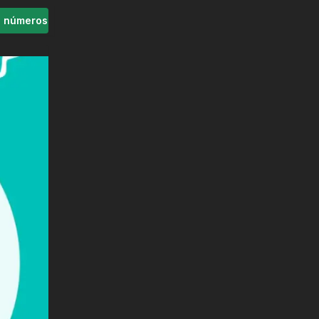
s números