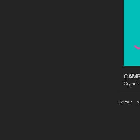
CAMP
Organi
Sorteio
S