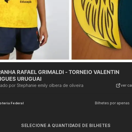
ANHA RAFAEL GRIMALDI - TORNEIO VALENTIN
IGUES URUGUAI
zado por
Stephanie emily olbera de oliveira
ver c
Bilhetes por apenas
oteria Federal
SELECIONE A QUANTIDADE DE BILHETES