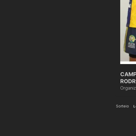
CAMP
RODR
Organi
Sorteio
L