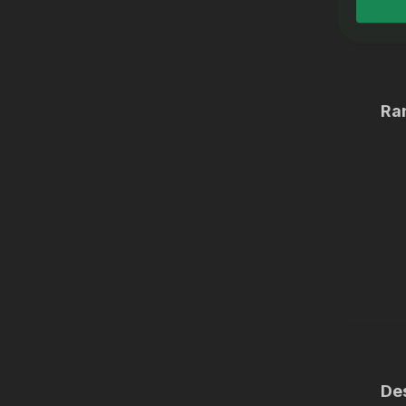
Ra
De