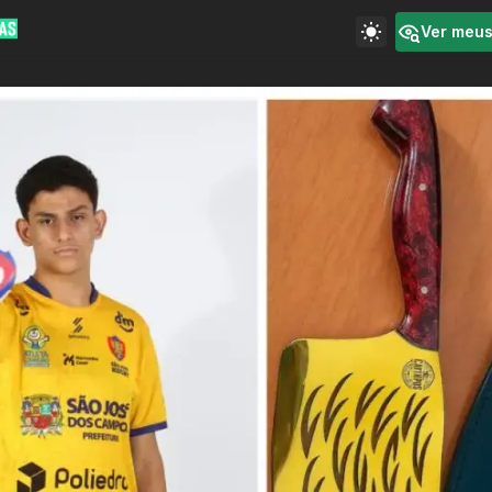
Ver meu